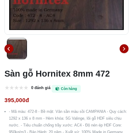
Sàn gỗ Hornitex 8mm 472
0 đánh giá
Còn hàng
395,000đ
- Mã màu: 472-8 - Bề mặt: Vân sần màu sồi CAMPANIA - Quy cách:
1292 x 136 x 8 mm - Hèm khóa: 5G Valinge, lõi gỗ HDF siêu chịu
nước. - Tiêu chuẩn chống trầy xước: AC4 - Độ nén ép HDF Core:
950kg/m3 - Bảo Hành: 20 năm - Xuất xứ: 100% Made in Germany.