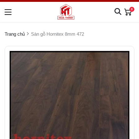
0
Trang chủ
Sàn gỗ Hornitex 8mm 472