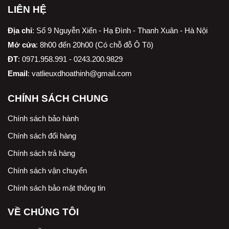
LIÊN HỆ
Địa chỉ
:
Số 9 Nguyễn Xiển - Hạ Đình - Thanh Xuân - Hà Nội
Mở cửa
: 8h00 đến 20h00 (Có chỗ đỗ Ô Tô)
ĐT
: 0971.958.991 - 0243.200.9829
Email
:
vatlieuxdhoathinh@gmail.com
CHÍNH SÁCH CHUNG
Chính sách bảo hành
Chính sách đổi hàng
Chính sách trả hàng
Chính sách vận chuyển
Chính sách bảo mật thông tin
VỀ CHÚNG TÔI