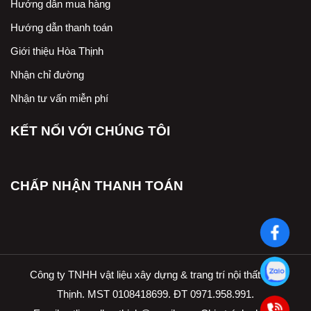
Hướng dẫn mua hàng
Hướng dẫn thanh toán
Giới thiệu Hòa Thịnh
Nhận chỉ đường
Nhận tư vấn miễn phí
KẾT NỐI VỚI CHÚNG TÔI
CHẤP NHẬN THANH TOÁN
Công ty TNHH vật liệu xây dựng & trang trí nội thất Hòa
Thịnh. MST 0108418699. ĐT 0971.958.991.