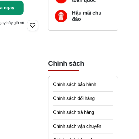
toàn quốc
a ngay
Hậu mãi chu
đáo
gay bây giờ và
Chính sách
Chính sách bảo hành
Chính sách đổi hàng
Chính sách trả hàng
Chính sách vận chuyển