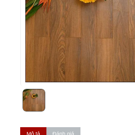
Mô tả
Đánh giá