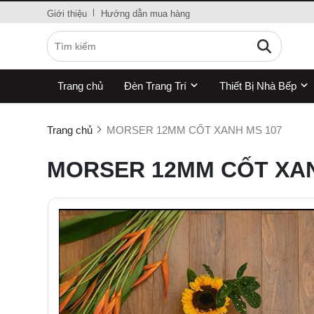
Giới thiệu
Hướng dẫn mua hàng
Trang chủ
Đèn Trang Trí
Thiết Bị Nhà Bếp
Trang chủ
MORSER 12MM CỐT XANH MS 107
MORSER 12MM CỐT XAN