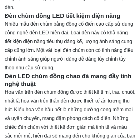
đèn.
Đèn chùm đồng LED tiết kiệm điện năng
Nhiều mẫu đèn chùm bằng đồng cổ điển cao cấp sử dụng
công nghệ đèn LED hiện đại. Loại đèn này có khả năng
tiết kiện điện năng tiêu thụ đáng kể, lượng ánh sáng cung
cấp cũng lớn. Một vài loại đèn chùm còn có tính năng điều
chỉnh ánh sáng giúp người dùng dễ dàng tùy chỉnh tùy
theo nhu cầu sử dụng.
Đèn LED chùm đồng chao đá mang đầy tính
nghệ thuật
Hoa văn trên đèn chùm đồng được thiết kế tỉ mỉ, trau chuốt,
nhất là hoa văn trên thân đèn được thiết kế ấn tượng thu
hút. Kiểu hoa văn hầu hết là những đường cong mềm mại
và uyển chuyển, mang đậm phong cách cổ điển. Những
chiếc đèn chùm với thiết kế đơn giản mà tinh tế và màu
sắc mới mẻ, hiện đại sẽ mang đến cho không gian của bạn