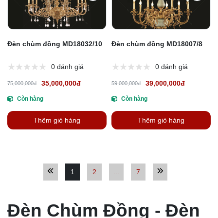
Đèn chùm đồng MD18032/10
Đèn chùm đồng MD18007/8
0 đánh giá
0 đánh giá
35,000,000đ
39,000,000đ
75,000,000đ
59,000,000đ
Còn hàng
Còn hàng
Thêm giỏ hàng
Thêm giỏ hàng
1
2
...
7
Đèn Chùm Đồng - Đèn