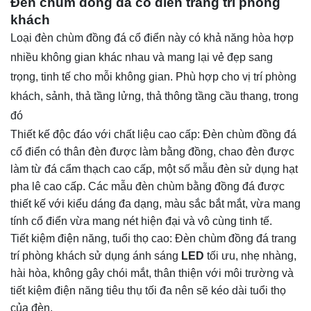
Đèn chùm đồng đá cổ điển trang trí phòng
khách
Loại đèn chùm đồng đá cổ điển này có khả năng hòa hợp
nhiều không gian khác nhau và mang lại vẻ đẹp sang
trọng, tinh tế cho mỗi không gian. Phù hợp cho vị trí phòng
khách, sảnh, thả tầng lửng, thả thông tầng cầu thang, trong
đó
Thiết kế độc đáo với chất liệu cao cấp: Đèn chùm đồng đá
cổ điển có thân đèn được làm bằng đồng, chao đèn được
làm từ đá cẩm thạch cao cấp, một số mẫu đèn sử dụng hạt
pha lê cao cấp. Các mẫu đèn chùm bằng đồng đá được
thiết kế với kiểu dáng đa dạng, màu sắc bắt mắt, vừa mang
tính cổ điển vừa mang nét hiện đại và vô cùng tinh tế.
Tiết kiệm điện năng, tuổi thọ cao: Đèn chùm đồng đá trang
trí phòng khách sử dụng ánh sáng
LED
tối ưu, nhẹ nhàng,
hài hòa, không gây chói mắt, thân thiện với môi trường và
tiết kiệm điện năng tiêu thụ tối đa nên sẽ kéo dài tuổi thọ
của đèn.