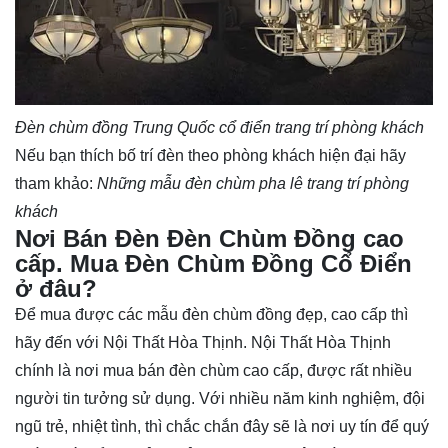
Đèn chùm đồng Trung Quốc cổ điển trang trí phòng khách
Nếu bạn thích bố trí đèn theo phòng khách hiện đại hãy
tham khảo:
Những mẫu đèn chùm pha lê trang trí phòng
khách
Nơi Bán Đèn Đèn Chùm Đồng cao
cấp. Mua Đèn Chùm Đồng Cổ Điển
ở đâu?
Để mua được các mẫu đèn chùm đồng đẹp, cao cấp thì
hãy đến với Nội Thất Hòa Thịnh. Nội Thất Hòa Thịnh
chính là nơi mua bán đèn chùm cao cấp, được rất nhiều
người tin tưởng sử dụng. Với nhiều năm kinh nghiệm, đội
ngũ trẻ, nhiệt tình, thì chắc chắn đây sẽ là nơi uy tín để quý