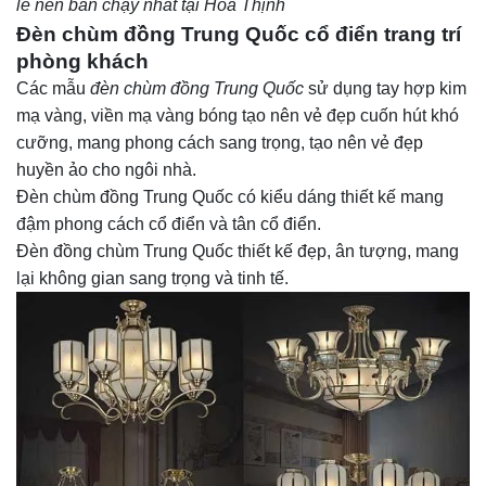
lê nến
bán chạy nhất tại Hòa Thịnh
Đèn chùm đồng Trung Quốc cổ điển trang trí
phòng khách
Các mẫu
đèn chùm đồng Trung Quốc
sử dụng tay hợp kim
mạ vàng, viền mạ vàng bóng tạo nên vẻ đẹp cuốn hút khó
cưỡng, mang phong cách sang trọng, tạo nên vẻ đẹp
huyền ảo cho ngôi nhà.
Đèn chùm đồng Trung Quốc có kiểu dáng thiết kế mang
đậm phong cách cổ điển và tân cổ điển.
Đèn đồng chùm Trung Quốc thiết kế đẹp, ân tượng, mang
lại không gian sang trọng và tinh tế.