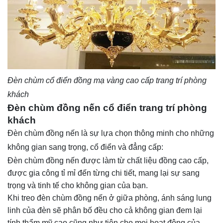
Đèn chùm cổ điển đồng mạ vàng cao cấp trang trí phòng
khách
Đèn chùm đồng nến cổ điển trang trí phòng
khách
Đèn chùm đồng nến là sự lựa chọn thông minh cho những
không gian sang trọng, cổ điển và đẳng cấp:
Đèn chùm đồng nến được làm từ chất liệu đồng cao cấp,
được gia công tỉ mỉ đến từng chi tiết, mang lại sự sang
trọng và tinh tế cho không gian của bạn.
Khi treo đèn chùm đồng nến ở giữa phòng, ánh sáng lung
linh của đèn sẽ phân bố đều cho cả không gian đem lại
tính thẩm mỹ cao cũng như tiện cho mọi hoạt động của