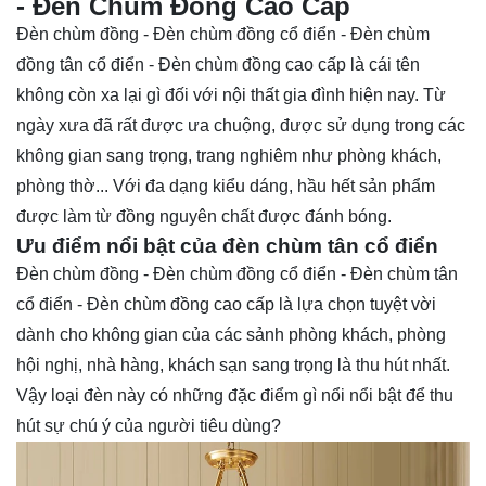
- Đèn Chùm Đồng Cao Cấp
Đèn chùm đồng - Đèn chùm đồng cổ điển - Đèn chùm
đồng tân cổ điển - Đèn chùm đồng cao cấp là cái tên
không còn xa lại gì đối với nội thất gia đình hiện nay. Từ
ngày xưa đã rất được ưa chuộng, được sử dụng trong các
không gian sang trọng, trang nghiêm như phòng khách,
phòng thờ... Với đa dạng kiểu dáng, hầu hết sản phẩm
được làm từ đồng nguyên chất được đánh bóng.
Ưu điểm nổi bật của đèn chùm tân cổ điển
Đèn chùm đồng - Đèn chùm đồng cổ điển - Đèn chùm tân
cổ điển - Đèn chùm đồng cao cấp là lựa chọn tuyệt vời
dành cho không gian của các sảnh phòng khách, phòng
hội nghị, nhà hàng, khách sạn sang trọng là thu hút nhất.
Vậy loại đèn này có những đặc điểm gì nổi nổi bật để thu
hút sự chú ý của người tiêu dùng?