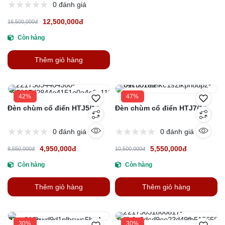
0 đánh giá
12,500,000đ
16,500,000đ
Còn hàng
Thêm giỏ hàng
42%
47%
Đèn chùm cổ điển HTJ5/15
Đèn chùm cổ điển HTJ7/15
0 đánh giá
0 đánh giá
4,950,000đ
5,550,000đ
8,550,000đ
10,500,000đ
Còn hàng
Còn hàng
Thêm giỏ hàng
Thêm giỏ hàng
30%
30%