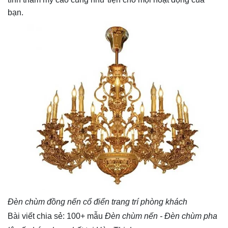
bạn.
Đèn chùm đồng nến cổ điển trang trí phòng khách
Bài viết chia sẻ: 100+ mẫu
Đèn chùm nến - Đèn chùm pha