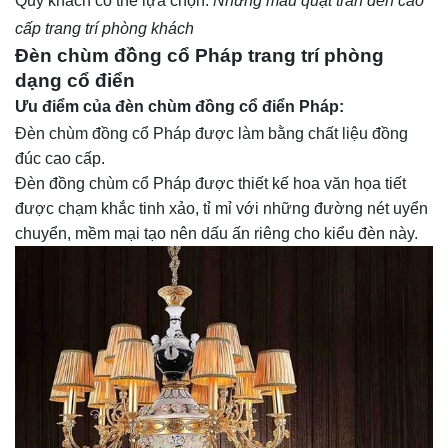
Quý khách có thể lựa chọn:
Những mẫu quạt trần đèn cao
cấp trang trí phòng khách
Đèn chùm đồng cổ Pháp trang trí phòng
dạng cổ điển
Ưu điểm của đèn chùm đồng cổ điển Pháp:
Đèn chùm đồng cổ Pháp được làm bằng chất liệu đồng
đúc cao cấp.
Đèn đồng chùm cổ Pháp được thiết kế hoa văn họa tiết
được chạm khắc tinh xảo, tỉ mỉ với những đường nét uyển
chuyển, mềm mại tạo nên dấu ấn riêng cho kiểu đèn này.