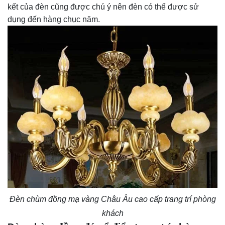
kết của đèn cũng được chú ý nên đèn có thể được sử
dụng đến hàng chục năm.
Đèn chùm đồng mạ vàng Châu Âu cao cấp trang trí phòng
khách