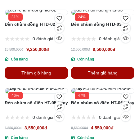
31%
24%
Đèn chùm đồng HTD-02
Đèn chùm đồng HTD-03
0 đánh giá
0 đánh giá
9,250,000đ
9,500,000đ
13,500,000đ
12,550,000đ
Còn hàng
Còn hàng
Thêm giỏ hàng
Thêm giỏ hàng
46%
47%
Đèn chùm cổ điển HT-05 6 tay
Đèn chùm cổ điển HT-06 8 tay
0 đánh giá
0 đánh giá
3,550,000đ
4,550,000đ
6,550,000đ
8,550,000đ
Còn hàng
Còn hàng