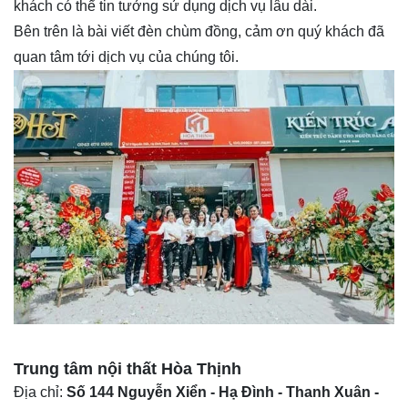
khách có thể tin tưởng sử dụng dịch vụ lâu dài.
Bên trên là bài viết đèn chùm đồng, cảm ơn quý khách đã
quan tâm tới dịch vụ của chúng tôi.
Trung tâm nội thất
Hòa Thịnh
Địa chỉ:
Số 144 Nguyễn Xiển - Hạ Đình - Thanh Xuân -