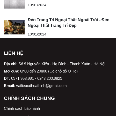
10/01/2024
Đèn Trang Trí Ngoại Thất Ngoài Trời - Đèn
Ngoại Thất Trang Trí Đẹp
10/01/2024
LIÊN HỆ
Địa chỉ
:
Số 9 Nguyễn Xiển - Hạ Đình - Thanh Xuân - Hà Nội
Mở cửa
: 8h00 đến 20h00 (Có chỗ đỗ Ô Tô)
ĐT
: 0971.958.991 - 0243.200.9829
Email
:
vatlieuxdhoathinh@gmail.com
CHÍNH SÁCH CHUNG
Chính sách bảo hành