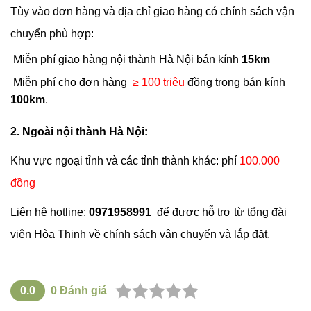
Tùy vào đơn hàng và địa chỉ giao hàng có chính sách vận
chuyển phù hợp:
Miễn phí giao hàng nội thành Hà Nội bán kính
15km
Miễn phí cho đơn hàng
≥ 100 triệu
đồng trong bán kính
100km
.
2. Ngoài nội thành Hà Nội:
Khu vực ngoại tỉnh và các tỉnh thành khác: phí
100.000
đồng
Liên hệ hotline:
0971958991
để được hỗ trợ từ tổng đài
viên Hòa Thịnh về chính sách vận chuyển và lắp đặt.
0.0
0
Đánh giá