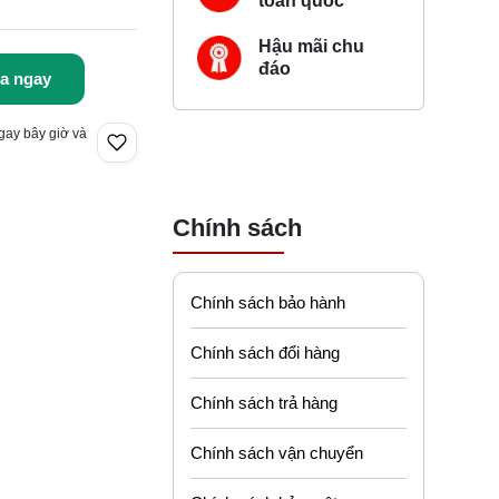
toàn quốc
Hậu mãi chu
đáo
a ngay
gay bây giờ và
Chính sách
Chính sách bảo hành
Chính sách đổi hàng
Chính sách trả hàng
Chính sách vận chuyển