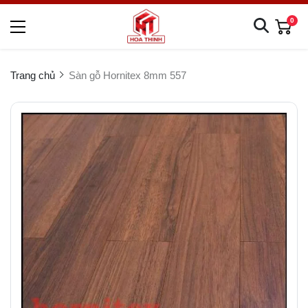
0
Trang chủ
Sàn gỗ Hornitex 8mm 557