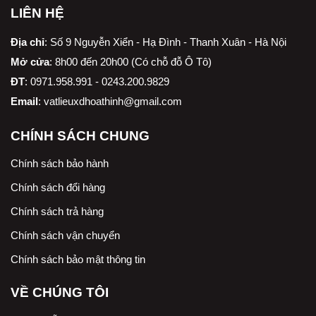
LIÊN HỆ
Địa chỉ
:
Số 9 Nguyễn Xiển - Hạ Đình - Thanh Xuân - Hà Nội
Mở cửa
: 8h00 đến 20h00 (Có chỗ đỗ Ô Tô)
ĐT
: 0971.958.991 - 0243.200.9829
Email
:
vatlieuxdhoathinh@gmail.com
CHÍNH SÁCH CHUNG
Chính sách bảo hành
Chính sách đổi hàng
Chính sách trả hàng
Chính sách vận chuyển
Chính sách bảo mật thông tin
VỀ CHÚNG TÔI