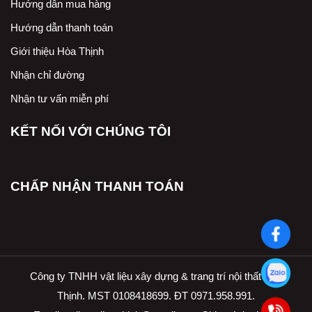
Hướng dẫn mua hàng
Hướng dẫn thanh toán
Giới thiệu Hòa Thịnh
Nhận chỉ đường
Nhận tư vấn miễn phí
KẾT NỐI VỚI CHÚNG TÔI
CHẤP NHẬN THANH TOÁN
Công ty TNHH vật liệu xây dựng & trang trí nội thất Hòa
Thịnh. MST 0108418699. ĐT 0971.958.991.