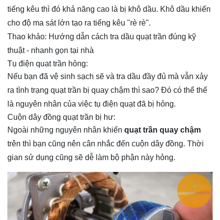
tiếng kêu thì đó khả năng cao là bị khô dầu. Khô dầu khiến
cho độ ma sát lớn tạo ra tiếng kêu "rè rè".
Thao khảo:
Hướng dẫn cách tra dầu quạt trần đúng kỹ
thuật - nhanh gọn tại nhà
Tụ điện quạt trần hỏng:
Nếu bạn đã vệ sinh sạch sẽ và tra dầu đầy đủ mà vẫn xảy
ra tình trạng quạt trần bị quay chậm thì sao? Đó có thể thể
là nguyên nhân của việc tụ điện quạt đã bị hỏng.
Cuộn dây đồng quạt trần bị hư:
Ngoài những nguyên nhân khiến
quạt trần quay chậm
trên thì bạn cũng nên cân nhắc đến cuộn dây đồng. Thời
gian sử dụng cũng sẽ dễ làm bộ phận này hỏng.