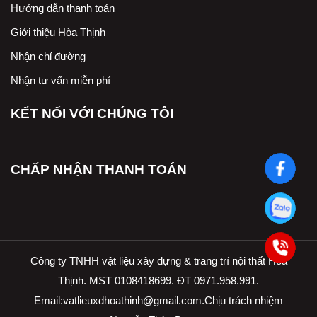
Hướng dẫn thanh toán
Giới thiệu Hòa Thịnh
Nhận chỉ đường
Nhận tư vấn miễn phí
KẾT NỐI VỚI CHÚNG TÔI
CHẤP NHẬN THANH TOÁN
Công ty TNHH vật liệu xây dựng & trang trí nội thất Hòa
Thịnh. MST 0108418699. ĐT 0971.958.991.
Email:
vatlieuxdhoathinh@gmail.com.Ch
ịu trách nhiệm