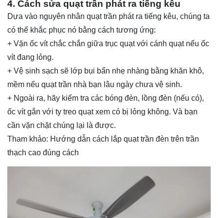
4. Cách sửa quạt trần phát ra tiếng kêu
Dựa vào nguyên nhân quạt trần phát ra tiếng kêu, chúng ta
có thể khắc phục nó bằng cách tương ứng:
+ Vặn ốc vít chắc chắn giữa trục quạt với cánh quạt nếu ốc
vít đang lỏng.
+ Vệ sinh sạch sẽ lớp bụi bẩn nhẹ nhàng bằng khăn khô,
mềm nếu quạt trần nhà bạn lâu ngày chưa vệ sinh.
+ Ngoài ra, hãy kiểm tra các bóng đèn, lồng đèn (nếu có),
ốc vít gắn với ty treo quạt xem có bị lỏng không. Và bạn
cần vặn chặt chúng lại là được.
Tham khảo:
Hướng dẫn cách lắp quạt trần đèn trên trần
thạch cao đúng cách