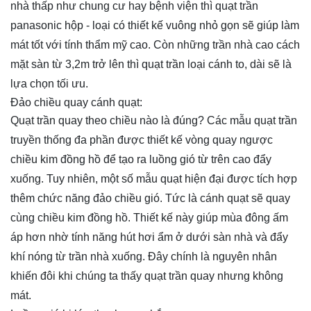
nhà thấp như chung cư hay bệnh viện thì quạt trần
panasonic hộp - loại có thiết kế vuông nhỏ gọn sẽ giúp làm
mát tốt với tính thẩm mỹ cao. Còn những trần nhà cao cách
mặt sàn từ 3,2m trở lên thì quạt trần loại cánh to, dài sẽ là
lựa chọn tối ưu.
Đảo chiều quay cánh quạt:
Quạt trần quay theo chiều nào là đúng? Các mẫu quạt trần
truyền thống đa phần được thiết kế vòng quay ngược
chiều kim đồng hồ để tạo ra luồng gió từ trên cao đẩy
xuống. Tuy nhiên, một số mẫu quạt hiện đại được tích hợp
thêm chức năng đảo chiều gió. Tức là cánh quạt sẽ quay
cùng chiều kim đồng hồ. Thiết kế này giúp mùa đông ấm
áp hơn nhờ tính năng hút hơi ẩm ở dưới sàn nhà và đẩy
khí nóng từ trần nhà xuống. Đây chính là nguyên nhân
khiến đôi khi chúng ta thấy quạt trần quay nhưng không
mát.