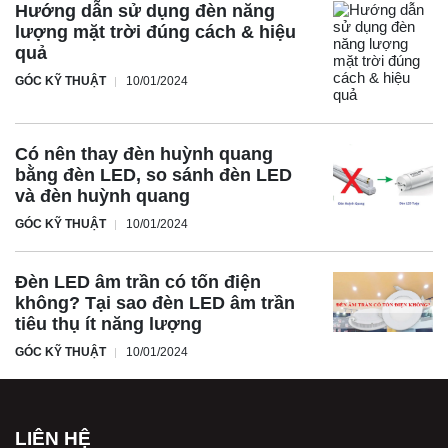
Hướng dẫn sử dụng đèn năng
lượng mặt trời đúng cách & hiệu
quả
GÓC KỸ THUẬT
10/01/2024
Có nên thay đèn huỳnh quang
bằng đèn LED, so sánh đèn LED
và đèn huỳnh quang
GÓC KỸ THUẬT
10/01/2024
Đèn LED âm trần có tốn điện
không? Tại sao đèn LED âm trần
tiêu thụ ít năng lượng
GÓC KỸ THUẬT
10/01/2024
LIÊN HỆ