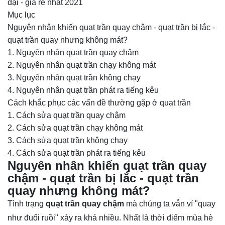
đại - giá rẻ nhất 2021
Mục lục
Nguyên nhân khiến quạt trần quay chậm - quạt trần bị lắc -
quạt trần quay nhưng không mát?
1. Nguyên nhân quạt trần quay chậm
2. Nguyên nhân quạt trần chạy không mát
3. Nguyên nhân quạt trần không chạy
4. Nguyên nhân quạt trần phát ra tiếng kêu
Cách khắc phục các vấn đề thường gặp ở quạt trần
1. Cách sửa quạt trần quay chậm
2. Cách sửa quạt trần chạy không mát
3. Cách sửa quạt trần không chạy
4. Cách sửa quạt trần phát ra tiếng kêu
Nguyên nhân khiến quạt trần quay
chậm - quạt trần bị lắc - quạt trần
quay nhưng không mát?
Tình trạng
quạt trần quay chậm
mà chúng ta vẫn ví "quay
như đuổi ruồi" xảy ra khá nhiều. Nhất là thời điểm mùa hè