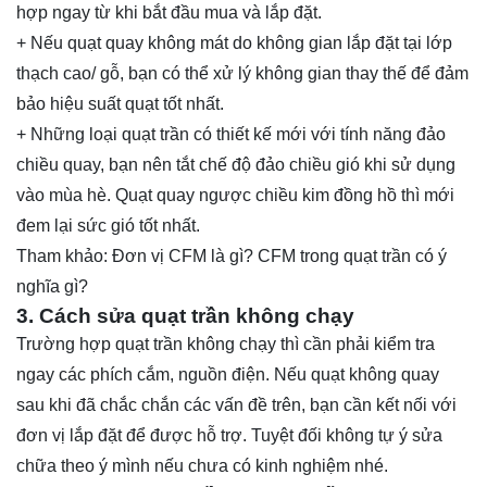
hợp ngay từ khi bắt đầu mua và lắp đặt.
+ Nếu quạt quay không mát do không gian lắp đặt tại lớp
thạch cao/ gỗ, bạn có thể xử lý không gian thay thế để đảm
bảo hiệu suất quạt tốt nhất.
+ Những loại quạt trần có thiết kế mới với tính năng đảo
chiều quay, bạn nên tắt chế độ đảo chiều gió khi sử dụng
vào mùa hè. Quạt quay ngược chiều kim đồng hồ thì mới
đem lại sức gió tốt nhất.
Tham khảo:
Đơn vị CFM là gì? CFM trong quạt trần có ý
nghĩa gì?
3. Cách sửa quạt trần không chạy
Trường hợp quạt trần không chạy thì cần phải kiểm tra
ngay các phích cắm, nguồn điện. Nếu quạt không quay
sau khi đã chắc chắn các vấn đề trên, bạn cần kết nối với
đơn vị lắp đặt để được hỗ trợ. Tuyệt đối không tự ý sửa
chữa theo ý mình nếu chưa có kinh nghiệm nhé.