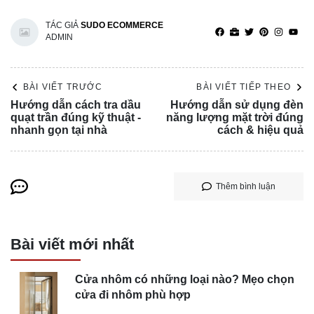
TÁC GIẢ
SUDO ECOMMERCE
ADMIN
BÀI VIẾT TRƯỚC
BÀI VIẾT TIẾP THEO
Hướng dẫn cách tra dầu
Hướng dẫn sử dụng đèn
quạt trần đúng kỹ thuật -
năng lượng mặt trời đúng
nhanh gọn tại nhà
cách & hiệu quả
Thêm bình luận
Bài viết mới nhất
Cửa nhôm có những loại nào? Mẹo chọn
cửa đi nhôm phù hợp