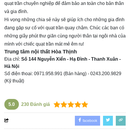
quạt trần chuyên nghiệp để đảm bảo an toàn cho bản thân
và gia đình.
Hi vọng những chia sẻ này sẽ giúp ích cho những gia đình
đang gặp sự cố với quạt trần quay chậm. Chúc các bạn có
những giây phút thư giãn cùng người thân tại ngôi nhà của
mình với chiếc quạt trần mát mẻ êm ru!
Trung tâm nội thất
Hòa Thịnh
Địa chỉ:
Số 144 Nguyễn Xiển - Hạ Đình - Thanh Xuân -
Hà Nội
Số điện thoại:
0971.958.991
(Bán hàng) -
0243.200.9829
(Kỹ thuật)
5.0
230
Đánh giá
facebook