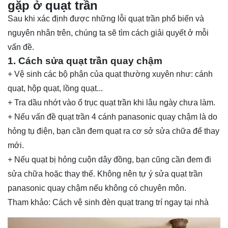
gặp ở quạt trần
Sau khi xác định được những lỗi quạt trần phổ biến và
nguyên nhân trên, chúng ta sẽ tìm cách giải quyết ở mỗi
vấn đề.
1. Cách sửa quạt trần quay chậm
+ Vệ sinh các bộ phận của quạt thường xuyên như: cánh
quạt, hộp quạt, lồng quạt...
+ Tra dầu nhớt vào ổ trục quạt trần khi lâu ngày chưa làm.
+ Nếu vấn đề quạt trần 4 cánh panasonic quay chậm là do
hỏng tụ điện, bạn cần đem quạt ra cơ sở sửa chữa để thay
mới.
+ Nếu quạt bị hỏng cuộn dây đồng, bạn cũng cần đem đi
sửa chữa hoặc thay thế. Không nên tự ý sửa quạt trần
panasonic quay chậm nếu không có chuyên môn.
Tham khảo:
Cách vệ sinh đèn quạt trang trí ngay tại nhà