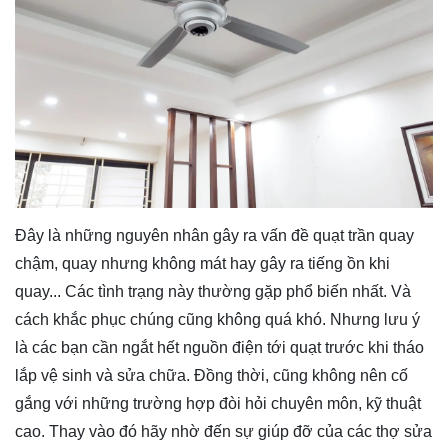
Đây là những nguyên nhân gây ra vấn đề quạt trần quay
chậm, quay nhưng không mát hay gây ra tiếng ồn khi
quay... Các tình trạng này thường gặp phổ biến nhất. Và
cách khắc phục chúng cũng không quá khó. Nhưng lưu ý
là các bạn cần ngắt hết nguồn điện tới quạt trước khi tháo
lắp vệ sinh và sửa chữa. Đồng thời, cũng không nên cố
gắng với những trường hợp đòi hỏi chuyên môn, kỹ thuật
cao. Thay vào đó hãy nhờ đến sự giúp đỡ của các thợ sửa