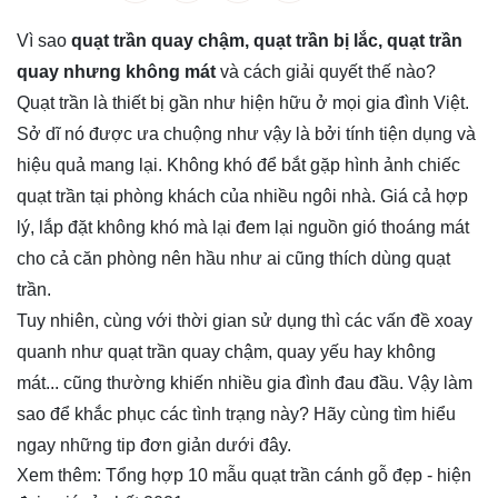
Vì sao
quạt trần quay chậm, quạt trần bị lắc, quạt trần
quay nhưng không mát
và cách giải quyết thế nào?
Quạt trần
là thiết bị gần như hiện hữu ở mọi gia đình Việt.
Sở dĩ nó được ưa chuộng như vậy là bởi tính tiện dụng và
hiệu quả mang lại. Không khó để bắt gặp hình ảnh chiếc
quạt trần tại phòng khách của nhiều ngôi nhà. Giá cả hợp
lý, lắp đặt không khó mà lại đem lại nguồn gió thoáng mát
cho cả căn phòng nên hầu như ai cũng thích dùng quạt
trần.
Tuy nhiên, cùng với thời gian sử dụng thì các vấn đề xoay
quanh như quạt trần quay chậm, quay yếu hay không
mát... cũng thường khiến nhiều gia đình đau đầu. Vậy làm
sao để khắc phục các tình trạng này? Hãy cùng tìm hiểu
ngay những tip đơn giản dưới đây.
Xem thêm:
Tổng hợp 10 mẫu quạt trần cánh gỗ đẹp - hiện