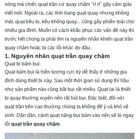
nóng mà chiếc quạt trần cứ quay chậm "rì rì" gây cảm giác
mệt mỏi. Ngoài ra, các tình trạng quạt quay nhưng không
mát, quạt kêu to, kêu không quay... cũng gây phiền toái cho
nhiều gia đình. Muốn có cách khắc phục các vấn đề này thì
trước hết chúng ta phải tìm ra nguyên nhân khiến quạt trần
quay chậm hoặc bị các lỗi khác do đâu.
1. Nguyên nhân quạt trần quay chậm
Quạt bị bám bụi:
Quạt bám bụi là hiện tượng cực kỳ dễ thấy ở những gia
đình dùng thiết bị này. Sau một thời gian sử dụng thì hầu
như sản phẩm nào cũng bắt bụi rất nhiều. Quạt lại là thiết
bị quay thường xuyên nên rất hút bụi. Đặc biệt, đối với
quạt trần trên cao thường chúng ta không để ý và khó vệ
sinh. Dần dần, cánh quạt nặng bụi bám vào nên sẽ bị ngay
lỗi
quạt trần quay chậm
.