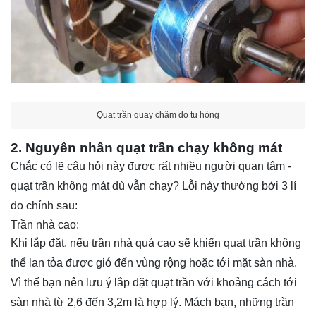
Quạt trần quay chậm do tụ hỏng
2. Nguyên nhân quạt trần chạy không mát
Chắc có lẽ câu hỏi này được rất nhiều người quan tâm -
quạt trần không mát dù vẫn chạy? Lỗi này thường bởi 3 lí
do chính sau:
Trần nhà cao:
Khi lắp đặt, nếu trần nhà quá cao sẽ khiến quạt trần không
thể lan tỏa được gió đến vùng rộng hoặc tới mặt sàn nhà.
Vì thế bạn nên lưu ý lắp đặt quạt trần với khoảng cách tới
sàn nhà từ 2,6 đến 3,2m là hợp lý. Mách bạn, những trần