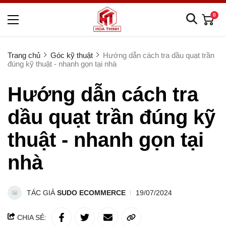
0
Trang chủ
Góc kỹ thuật
Hướng dẫn cách tra dầu quạt trần
đúng kỹ thuật - nhanh gọn tại nhà
Hướng dẫn cách tra
dầu quạt trần đúng kỹ
thuật - nhanh gọn tại
nhà
TÁC GIẢ
SUDO ECOMMERCE
19/07/2024
CHIA SẺ: