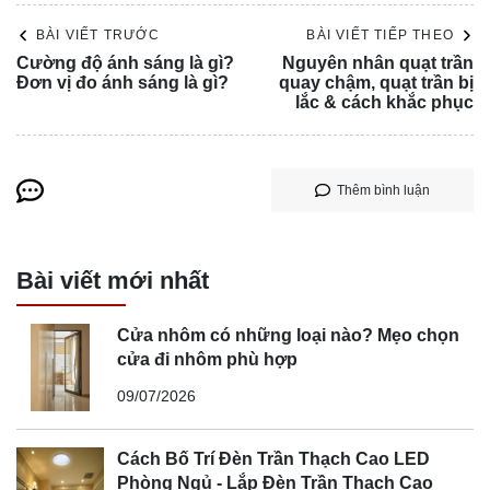
BÀI VIẾT TRƯỚC
BÀI VIẾT TIẾP THEO
Cường độ ánh sáng là gì?
Nguyên nhân quạt trần
Đơn vị đo ánh sáng là gì?
quay chậm, quạt trần bị
lắc & cách khắc phục
Thêm bình luận
Bài viết mới nhất
Cửa nhôm có những loại nào? Mẹo chọn
cửa đi nhôm phù hợp
09/07/2026
Cách Bố Trí Đèn Trần Thạch Cao LED
Phòng Ngủ - Lắp Đèn Trần Thạch Cao