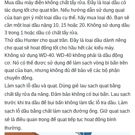
Mua dầu máy điện không chất tẩy rửa. Đây là loại dầu có
tác dụng tốt cho quạt trần. Nếu hướng dẫn sử dụng quạt
của bạn gợi ý một loại dầu cụ thể, hãy mua loại đó. Bạn sẽ
cần một loại dầu nặng 10, 15 hoặc 20. Không sử dụng dầu
3 trong 1 hoặc dầu có chất tẩy rửa.
Thử dầu Hunter cho quạt trần. Đây là loại dầu dành riêng
cho quạt sẽ hoạt động tốt cho hầu hết các kiểu máy.
Không sử dụng WD-40. WD-40 không phải là dầu động
cơ. Nó có thể được sử dụng để làm sạch vòng bi bẩn trên
quạt của bạn, nhưng không đủ để bảo vệ các bộ phận
chuyển động.
Làm sạch lỗ dầu và quạt. Dùng giẻ lau sạch quạt bằng
chất tẩy rửa đa năng. Đảm bảo không có bụi bẩn. Lau sạch
trước khi tra dầu để bụi bẩn không làm tắc lỗ tra dầu. Làm
sạch lỗ dầu bằng chất làm sạch đường ống. Giữ quạt sạch
sẽ là điều quan trọng để quạt tiếp tục hoạt động bình
thường.