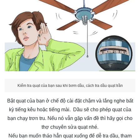
Kiểm tra quạt của bạn sau khi bơm dầu, cách tra dầu quạt trần
Bật quạt của bạn ở chế độ cài đặt chậm và lắng nghe bất
kỳ tiếng kêu hoặc tiếng mài. Dầu sẽ cho phép quạt của
bạn chạy trơn tru. Nếu nó vẫn gặp vấn đề thì hãy gọi cho
thợ chuyên sửa quạt nhé.
Nếu bạn muốn tháo hẳn quạt xuống để dễ tra dầu, tham