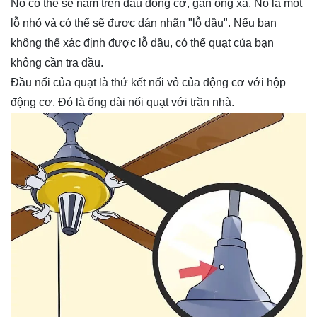
Nó có thể sẽ nằm trên đầu động cơ, gần ống xả. Nó là một
lỗ nhỏ và có thể sẽ được dán nhãn "lỗ dầu". Nếu bạn
không thể xác định được lỗ dầu, có thể quạt của bạn
không cần tra dầu.
Đầu nối của quạt là thứ kết nối vỏ của động cơ với hộp
động cơ. Đó là ống dài nối quạt với trần nhà.