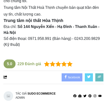
cho chúng tôi.
Trung tâm
Nội Thất Hoà Thịnh
chuyên bán quạt trần đèn
uy tín, chất lượng cao.
Trung tâm nội thất
Hòa Thịnh
Địa chỉ:
Số 144 Nguyễn Xiển - Hạ Đình - Thanh Xuân -
Hà Nội
Số điện thoại:
0971.958.991
(Bán hàng) -
0243.200.9829
(Kỹ thuật)
5.0
229
Đánh giá
facebook
TÁC GIẢ
SUDO ECOMMERCE
ADMIN