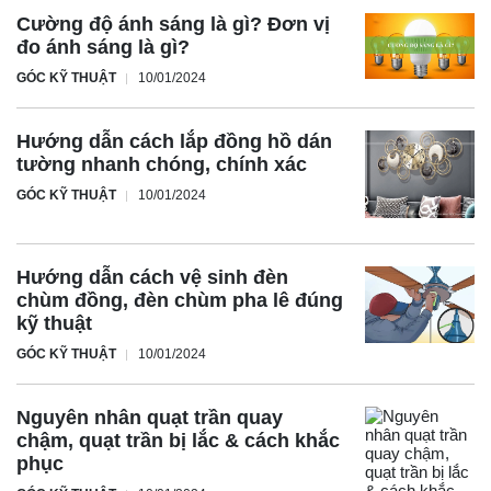
Cường độ ánh sáng là gì? Đơn vị
đo ánh sáng là gì?
GÓC KỸ THUẬT
10/01/2024
Hướng dẫn cách lắp đồng hồ dán
tường nhanh chóng, chính xác
GÓC KỸ THUẬT
10/01/2024
Hướng dẫn cách vệ sinh đèn
chùm đồng, đèn chùm pha lê đúng
kỹ thuật
GÓC KỸ THUẬT
10/01/2024
Nguyên nhân quạt trần quay
chậm, quạt trần bị lắc & cách khắc
phục