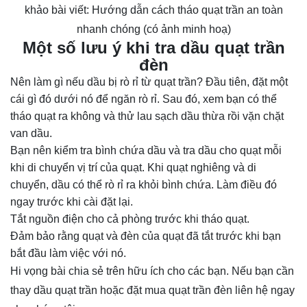
khảo bài viết:
Hướng dẫn cách tháo quạt trần an toàn
nhanh chóng (có ảnh minh hoạ)
Một số lưu ý khi tra dầu
quạt trần
đèn
Nên làm gì nếu dầu bị rò rỉ từ quạt trần? Đầu tiên, đặt một
cái gì đó dưới nó để ngăn rò rỉ. Sau đó, xem bạn có thể
tháo quạt ra không và thử lau sạch dầu thừa rồi vặn chặt
van dầu.
Bạn nên kiểm tra bình chứa dầu và tra dầu cho quạt mỗi
khi di chuyển vị trí của quạt. Khi quạt nghiêng và di
chuyển, dầu có thể rò rỉ ra khỏi bình chứa. Làm điều đó
ngay trước khi cài đặt lại.
Tắt nguồn điện cho cả phòng trước khi tháo quạt.
Đảm bảo rằng quạt và đèn của quạt đã tắt trước khi bạn
bắt đầu làm việc với nó.
Hi vọng bài chia sẻ trên hữu ích cho các bạn. Nếu bạn cần
thay dầu quạt trần hoặc đặt mua quạt trần đèn liên hệ ngay