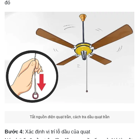
đó
Tắt nguồn điện quạt trần, cách tra dầu quạt trần
Bước 4:
Xác định vị trí lỗ dầu của quạt