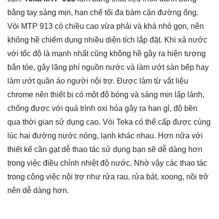
bằng tay sáng mịn, hạn chế tối đa bám cặn đường ống.
Vòi MTP 913 có chiều cao vừa phải và khá nhỏ gọn, nên
không hề chiếm dụng nhiều diện tích lắp đặt. Khi xả nước
với tốc độ là mạnh nhất cũng không hề gây ra hiện tượng
bắn tóe, gây lãng phí nguồn nước và làm ướt sàn bếp hay
làm ướt quần áo người nội trợ. Được làm từ vật liệu
chrome nên thiết bị có một độ bóng và sáng mịn lấp lánh,
chống được với quá trình oxi hóa gây ra han gỉ, độ bền
qua thời gian sử dụng cao. Vòi Teka có thể cấp được cùng
lúc hai đường nước nóng, lạnh khác nhau. Hơn nữa với
thiết kế cần gạt dễ thao tác sử dụng bạn sẽ dễ dàng hơn
trong việc điều chỉnh nhiệt độ nước. Nhờ vậy các thao tác
trong công việc nội trợ như rửa rau, rửa bát, xoong, nồi trở
nên dễ dàng hơn.