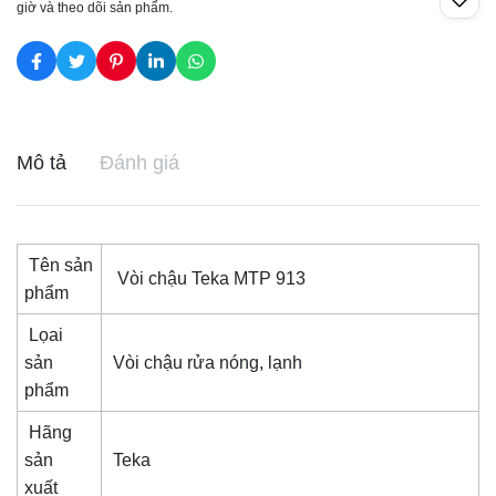
giờ và theo dõi sản phẩm.
Mô tả
Đánh giá
Tên sản
Vòi chậu Teka MTP 913
phẩm
Lọai
sản
Vòi chậu rửa nóng, lạnh
phẩm
Hãng
sản
Teka
xuất