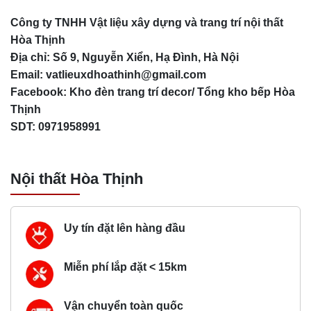
Công ty TNHH Vật liệu xây dựng và trang trí nội thất
Hòa Thịnh
Địa chỉ: Số 9, Nguyễn Xiển, Hạ Đình, Hà Nội
Email:
vatlieuxdhoathinh@gmail.com
Facebook: Kho đèn trang trí decor/ Tổng kho bếp Hòa
Thịnh
SDT: 0971958991
Nội thất Hòa Thịnh
Uy tín đặt lên hàng đầu
Miễn phí lắp đặt < 15km
Vận chuyển toàn quốc