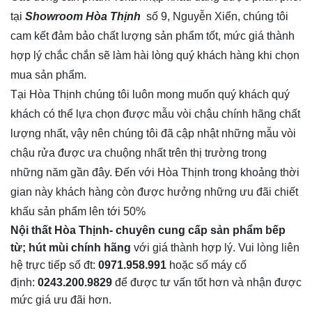
tại
Showroom Hòa Thịnh
số 9, Nguyễn Xiển, chúng tôi
cam kết đảm bảo chất lượng sản phẩm tốt, mức giá thành
hợp lý chắc chắn sẽ làm hài lòng quý khách hàng khi chọn
mua sản phẩm.
Tại Hòa Thịnh chúng tôi luôn mong muốn quý khách quý
khách có thể lựa chọn được mẫu vòi chậu chính hãng chất
lượng nhất, vậy nên chúng tôi đã cập nhật những mẫu vòi
chậu rửa được ưa chuộng nhất trên thị trường trong
những năm gần đây. Đến với Hòa Thịnh trong khoảng thời
gian này khách hàng còn được hưởng những ưu đãi chiết
khấu sản phẩm lên tới 50%
Nội thất Hòa Thịnh- chuyên cung cấp sản phẩm bếp
từ; hút mùi chính hãng
với giá thành hợp lý. Vui lòng liên
hệ trực tiếp số đt:
0971.958.991
hoặc số máy cố
định:
0243.200.9829
để được tư vấn tốt hơn và nhận được
mức giá ưu đãi hơn.