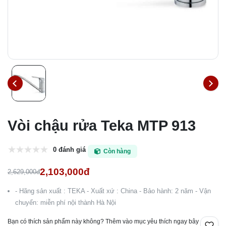
Vòi chậu rửa Teka MTP 913
0 đánh giá
Còn hàng
2,103,000đ
2,629,000đ
- Hãng sản xuất : TEKA - Xuất xứ : China - Bảo hành: 2 năm - Vận
chuyển: miễn phí nội thành Hà Nội
Bạn có thích sản phẩm này không? Thêm vào mục yêu thích ngay bây