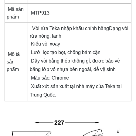
Mã sản
MTP913
phẩm
Vòi rửa Teka nhập khẩu chính hãngDạng vòi
rửa nóng, lạnh
Kiểu vòi xoay
Lưới lọc tạo bọt, chống bám cặn
Mô tả
Dây vòi bằng thép không gỉ, được bảo vệ
sản
phẩm
bằng lớp vỏ nhựa bên ngoài, dễ vệ sinh
Màu sắc: Chrome
Xuất xứ: sản xuất tại nhà máy của Teka tại
Trung Quốc.