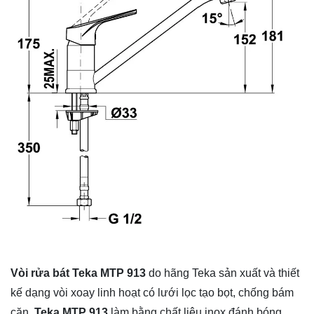
Vòi rửa bát Teka MTP 913
do hãng Teka sản xuất và thiết
kế dạng vòi xoay linh hoạt có lưới lọc tạo bọt, chống bám
cặn.
Teka MTP 913
làm bằng chất liệu inox đánh bóng