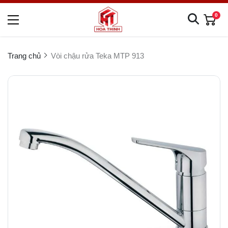
0
Trang chủ
Vòi chậu rửa Teka MTP 913