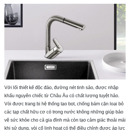
Với lối thiết kế độc đáo, đường nét tinh sảo, được nhập
khẩu nguyên chiếc từ Châu Âu có chất lượng tuyệt hảo.
Vòi được trang bị hệ thống tạo bọt, chống bám cặn loại bỏ
các tạp chất hữu cơ có trong nước không những giúp bảo
vệ sức khỏe cho cả gia đình mà còn tạo cảm giác thoải mái
khi sử dụng. vòi cổ linh hoạt có thể điều chỉnh được áp lực