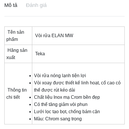
Mô tả
Đánh giá
Tên sản
Vòi rửa ELAN MW
phẩm
Hãng sản
Teka
xuất
Vòi rửa nóng lạnh tiện lợi
Vòi xoay được thiết kế linh hoạt, cổ cao có
Thông tin
thể được rút kéo dài
chi tiết
Chất liệu Inox mạ Crom bền đẹp
Có thể tăng giảm vòi phun
Lưới lọc tạo bọt, chống bám cặn
Màu: Chrom sang trọng