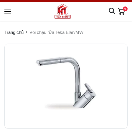
0
Trang chủ
Vòi chậu rửa Teka Elan/MW