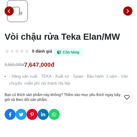
Vòi chậu rửa Teka Elan/MW
0 đánh giá
Còn hàng
7,647,000đ
9,559,000đ
- Hãng sản xuất : TEKA - Xuất xứ : Spain - Bảo hành: 2 năm - Vận
chuyển: miễn phí nội thành Hà Nội
Bạn có thích sản phẩm này không? Thêm vào mục yêu thích ngay bây
giờ và theo dõi sản phẩm.