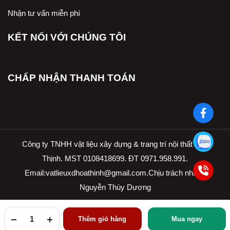
Nhận tư vấn miễn phí
KẾT NỐI VỚI CHÚNG TÔI
CHẤP NHẬN THANH TOÁN
Công ty TNHH vật liệu xây dựng & trang trí nội thất Hòa
Thịnh. MST 0108418699. ĐT 0971.958.991.
Email:
vatlieuxdhoathinh@gmail.com.Ch
ịu trách nhiệm
Nguyễn Thùy Dương
Thêm giỏ hàng
Mua ngay