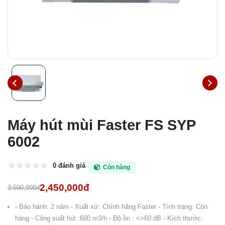
Máy hút mùi Faster FS SYP
6002
0 đánh giá
Còn hàng
2,450,000đ
3,500,000đ
- Bảo hành: 2 năm - Xuất xứ: Chính hãng Faster - Tình trạng: Còn
hàng - Công suất hút :600 m3/h - Độ ồn : <=60 dB - Kích thước: