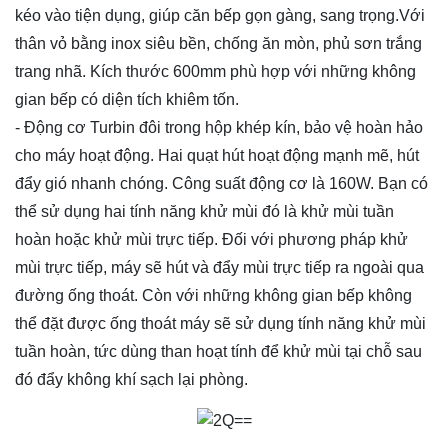
kéo vào tiện dụng, giúp căn bếp gọn gàng, sang trọng.Với
thân vỏ bằng inox siêu bền, chống ăn mòn, phủ sơn trắng
trang nhã. Kích thước 600mm phù hợp với những không
gian bếp có diện tích khiêm tốn.
- Động cơ Turbin đôi trong hộp khép kín, bảo vệ hoàn hảo
cho máy hoạt động. Hai quạt hút hoạt động mạnh mẽ, hút
đẩy gió nhanh chóng. Công suất động cơ là 160W. Bạn có
thể sử dụng hai tính năng khử mùi đó là khử mùi tuần
hoàn hoặc khử mùi trực tiếp. Đối với phương pháp khử
mùi trực tiếp, máy sẽ hút và đẩy mùi trực tiếp ra ngoài qua
đường ống thoát. Còn với những không gian bếp không
thể đặt được ống thoát máy sẽ sử dụng tính năng khử mùi
tuần hoàn, tức dùng than hoạt tính để khử mùi tại chỗ sau
đó đẩy không khí sạch lại phòng.