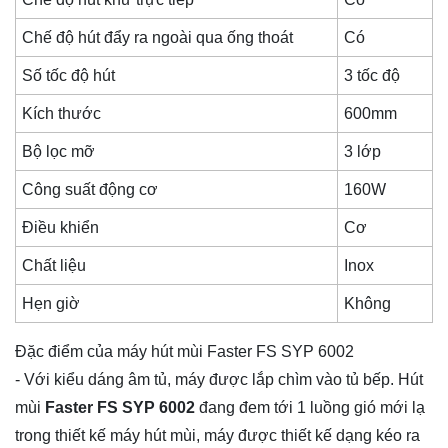
Chế độ hút đẩy ra ngoài qua ống thoát
Có
Số tốc độ hút
3 tốc độ
Kích thước
600mm
Bộ lọc mỡ
3 lớp
Công suất động cơ
160W
Điều khiển
Cơ
Chất liệu
Inox
Hẹn giờ
Không
Đặc điểm của máy hút mùi Faster FS SYP 6002
- Với kiểu dáng âm tủ, máy được lắp chìm vào tủ bếp. Hút
mùi
Faster FS SYP 6002
đang đem tới 1 luồng gió mới lạ
trong thiết kế máy hút mùi, máy được thiết kế dạng kéo ra