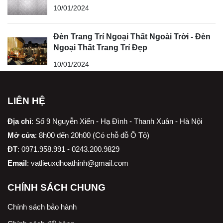
10/01/2024
Đèn Trang Trí Ngoại Thất Ngoài Trời - Đèn
Ngoại Thất Trang Trí Đẹp
10/01/2024
LIÊN HỆ
Địa chỉ
:
Số 9 Nguyễn Xiển - Hạ Đình - Thanh Xuân - Hà Nội
Mở cửa
: 8h00 đến 20h00 (Có chỗ đỗ Ô Tô)
ĐT
: 0971.958.991 - 0243.200.9829
Email
:
vatlieuxdhoathinh@gmail.com
CHÍNH SÁCH CHUNG
Chính sách bảo hành