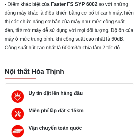
- Điểm khác biệt của
Faster FS SYP 6002
so với những
dòng máy khác là điều khiển bằng cơ bố trí cạnh máy, hiện
thị các chức năng cơ bản của máy như mức công suất,
đèn, tắt/ mở máy dễ sử dụng với mọi đối tượng. Độ ổn của
máy ở mức trung bình, khi công suất cao nhất là 60dB.
Công suất hút cao nhất là 600m3/h chia làm 2 tốc độ.
Nội thất Hòa Thịnh
Uy tín đặt lên hàng đầu
Miễn phí lắp đặt < 15km
Vận chuyển toàn quốc