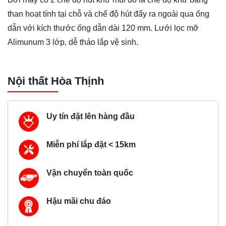
than hoạt tính tại chỗ và chế độ hút đẩy ra ngoài qua ống
dẫn với kích thước ống dẫn dài 120 mm. Lưới lọc mỡ
Alimunum 3 lớp, dễ tháo lắp vệ sinh.
Nội thất Hòa Thịnh
Uy tín đặt lên hàng đầu
Miễn phí lắp đặt < 15km
Vận chuyển toàn quốc
Hậu mãi chu đáo