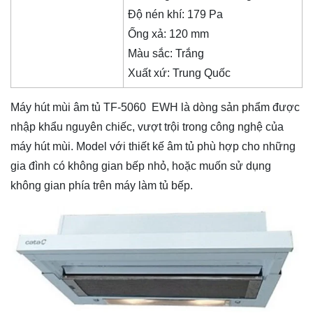
Độ nén khí: 179 Pa
Ống xả: 120 mm
Màu sắc: Trắng
Xuất xứ: Trung Quốc
Máy hút mùi âm tủ TF-5060 EWH là dòng sản phẩm được
nhập khẩu nguyên chiếc, vượt trội trong công nghệ của
máy hút mùi. Model với thiết kế âm tủ phù hợp cho những
gia đình có không gian bếp nhỏ, hoặc muốn sử dụng
không gian phía trên máy làm tủ bếp.