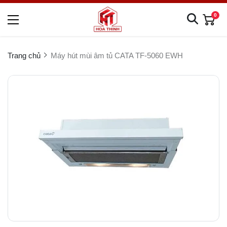
0
Trang chủ
Máy hút mùi âm tủ CATA TF-5060 EWH