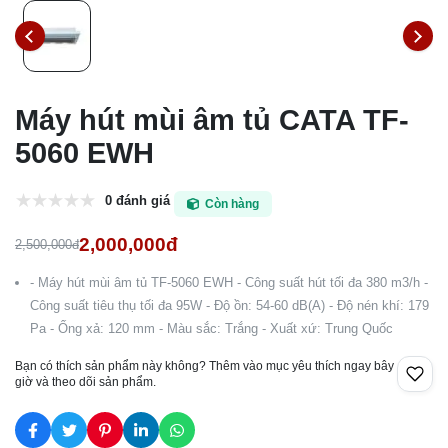
Máy hút mùi âm tủ CATA TF-
5060 EWH
0 đánh giá
Còn hàng
2,000,000đ
2,500,000đ
- Máy hút mùi âm tủ TF-5060 EWH - Công suất hút tối đa 380 m3/h -
Công suất tiêu thụ tối đa 95W - Độ ồn: 54-60 dB(A) - Độ nén khí: 179
Pa - Ống xả: 120 mm - Màu sắc: Trắng - Xuất xứ: Trung Quốc
Bạn có thích sản phẩm này không? Thêm vào mục yêu thích ngay bây
giờ và theo dõi sản phẩm.