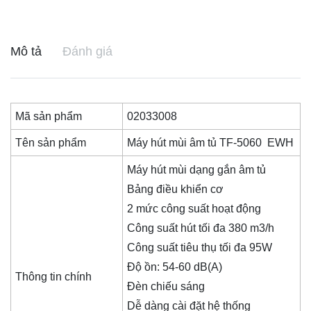
Mô tả
Đánh giá
Mã sản phẩm
02033008
Tên sản phẩm
Máy hút mùi âm tủ TF-5060 EWH
Máy hút mùi dạng gắn âm tủ
Bảng điều khiển cơ
2 mức công suất hoạt động
Công suất hút tối đa 380 m3/h
Công suất tiêu thụ tối đa 95W
Độ ồn: 54-60 dB(A)
Thông tin chính
Đèn chiếu sáng
Dễ dàng cài đặt hệ thống