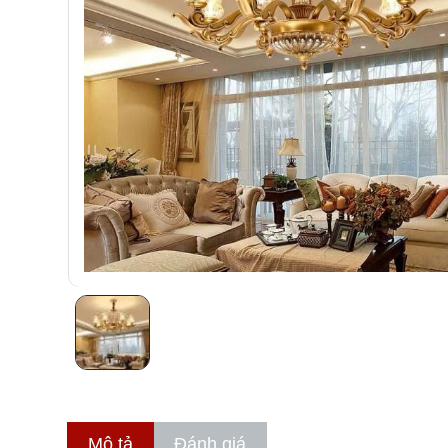
Mô tả
Đánh giá