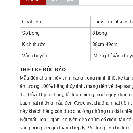
Chất liệu
Thủy tinh; pha lê;
Số bóng
8 bóng
Kích thước
88cm*49cm
Vận chuyển
Miễn phí vận chuy
THIẾT KẾ ĐỘC ĐÁO
Mẫu đèn chùm thủy tinh mang trong mình thiết kế tân
ấn tượng 100% bằng thủy tinh, mang đến vẻ đẹp sang
Tại Hòa Thịnh chúng tôi luôn mong muốn quý khách q
cập nhật những mẫu đèn được ưa chuộng nhất trên th
này khách hàng còn được hưởng những ưu đãi chiết 
Nội thất Hòa Thịnh- chuyên đèn chùm cổ điển, tân cổ
sang trọng với giá thành hợp lý. Vui lòng liên hệ trự