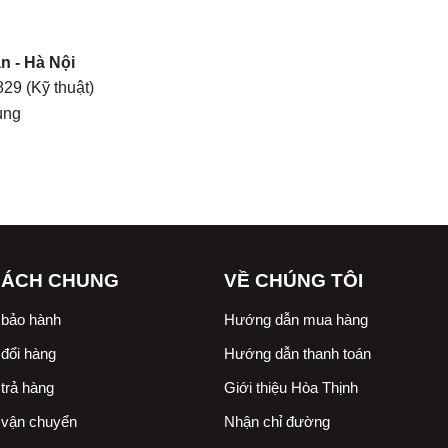
n - Hà Nội
829
(Kỹ thuật)
ùng
SÁCH CHUNG
VỀ CHÚNG TÔI
 bảo hành
Hướng dẫn mua hàng
đổi hàng
Hướng dẫn thanh toán
trả hàng
Giới thiệu Hòa Thịnh
 vận chuyển
Nhận chỉ đường