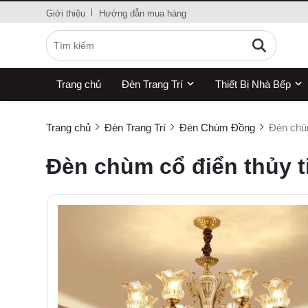
Giới thiệu
Hướng dẫn mua hàng
Trang chủ
Đèn Trang Trí
Thiết Bị Nhà Bếp
Trang chủ
Đèn Trang Trí
Đèn Chùm Đồng
Đèn chùm
Đèn chùm cổ điển thủy t