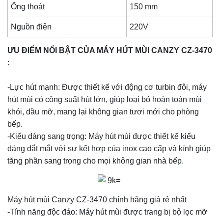
Ống thoát
150 mm
Nguồn điện
220V
ƯU ĐIỂM NỔI BẬT CỦA MÁY HÚT MÙI CANZY CZ-3470
:
-Lực hút mạnh: Được thiết kế với động cơ turbin đôi, máy
hút mùi có công suất hút lớn, giúp loại bỏ hoàn toàn mùi
khói, dầu mỡ, mang lại không gian tươi mới cho phòng
bếp.
-Kiểu dáng sang trọng: Máy hút mùi được thiết kế kiểu
dáng đắt mắt với sự kết hợp của inox cao cấp và kính giúp
tăng phần sang trọng cho mọi không gian nhà bếp.
Máy hút mùi Canzy CZ-3470 chính hãng giá rẻ nhất
-Tính năng độc đáo: Máy hút mùi được trang bị bộ lọc mỡ