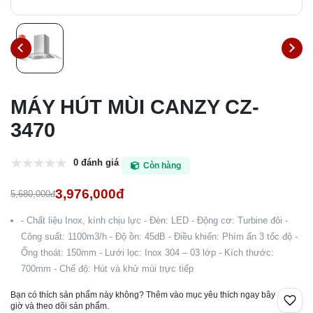
MÁY HÚT MÙI CANZY CZ-
3470
0 đánh giá
Còn hàng
3,976,000đ
5,680,000đ
- Chất liệu Inox, kính chịu lực - Đèn: LED - Động cơ: Turbine đôi -
Công suất: 1100m3/h - Độ ồn: 45dB - Điều khiển: Phím ấn 3 tốc độ -
Ống thoát: 150mm - Lưới lọc: Inox 304 – 03 lớp - Kích thước:
700mm - Chế độ: Hút và khử mùi trực tiếp
Bạn có thích sản phẩm này không? Thêm vào mục yêu thích ngay bây
giờ và theo dõi sản phẩm.