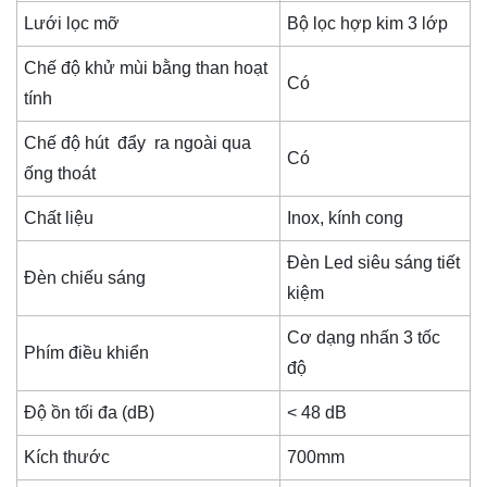
Lưới lọc mỡ
Bộ lọc hợp kim 3 lớp
Chế độ khử mùi bằng than hoạt
Có
tính
Chế độ hút đẩy ra ngoài qua
Có
ống thoát
Chất liệu
Inox, kính cong
Đèn Led siêu sáng tiết
Đèn chiếu sáng
kiệm
Cơ dạng nhấn 3 tốc
Phím điều khiển
độ
Độ ồn tối đa (dB)
< 48 dB
Kích thước
700mm