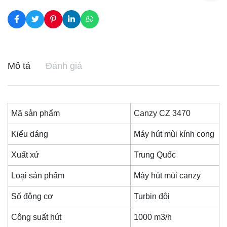
Mô tả
Đánh giá
Mã sản phẩm
Canzy CZ 3470
Kiểu dáng
Máy hút mùi kính cong
Xuất xứ
Trung Quốc
Loại sản phẩm
Máy hút mùi canzy
Số động cơ
Turbin đôi
Công suất hút
1000 m3/h