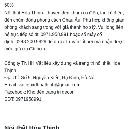
50%
Nội thất Hòa Thịnh- chuyên đèn chùm cổ điển, tân cổ điển,
đèn chùm đồng
phong cách Châu Âu, Phù hơp không gian
phòng khách sang trọng với giá thành hợp lý. Vui lòng liên
hệ trực tiếp số đt: 0971.958.991 hoặc số máy cố
định: 0243.200.9829 để được tư vấn tốt hơn và nhận được
mức giá ưu đãi hơn
Công ty TNHH Vật liệu xây dựng và trang trí nội thất Hòa
Thịnh
Địa chỉ: Số 9, Nguyễn Xiển, Hạ Đình, Hà Nội
Email:
vatlieuxdhoathinh@gmail.com
Facebook: Kho đèn trang trí decor
SDT: 0971958991
Nội thất Hòa Thịnh