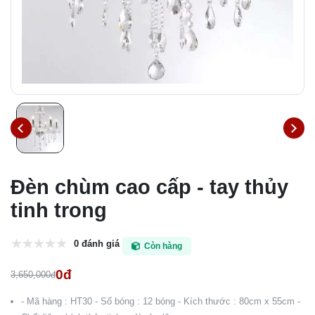
Đèn chùm cao cấp - tay thủy
tinh trong
0 đánh giá
Còn hàng
0đ
3,650,000đ
- Mã hàng : HT30 - Số bóng : 12 bóng - Kích thước : 80cm x 55cm -