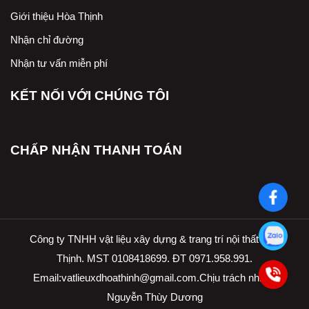
Giới thiệu Hòa Thịnh
Nhận chỉ đường
Nhận tư vấn miễn phí
KẾT NỐI VỚI CHÚNG TÔI
CHẤP NHẬN THANH TOÁN
Công ty TNHH vật liệu xây dựng & trang trí nội thất Hòa
Thịnh. MST 0108418699. ĐT 0971.958.991.
Email:
vatlieuxdhoathinh@gmail.com.Ch
ịu trách nhiệm
Nguyễn Thùy Dương