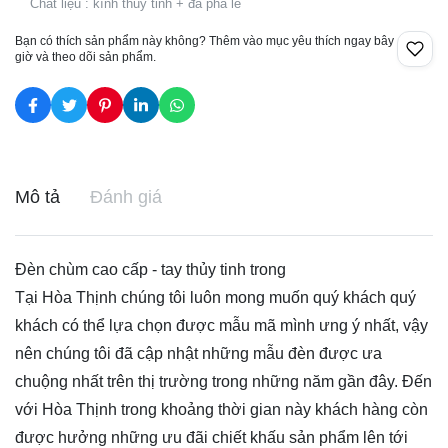
Chất liệu : kính thủy tinh + đá pha lê
Bạn có thích sản phẩm này không? Thêm vào mục yêu thích ngay bây
giờ và theo dõi sản phẩm.
Mô tả
Đánh giá
Đèn chùm cao cấp - tay thủy tinh trong
Tại Hòa Thịnh chúng tôi luôn mong muốn quý khách quý
khách có thể lựa chọn được mẫu mã mình ưng ý nhất, vậy
nên chúng tôi đã cập nhật những mẫu đèn được ưa
chuộng nhất trên thị trường trong những năm gần đây. Đến
với Hòa Thịnh trong khoảng thời gian này khách hàng còn
được hưởng những ưu đãi chiết khấu sản phẩm lên tới