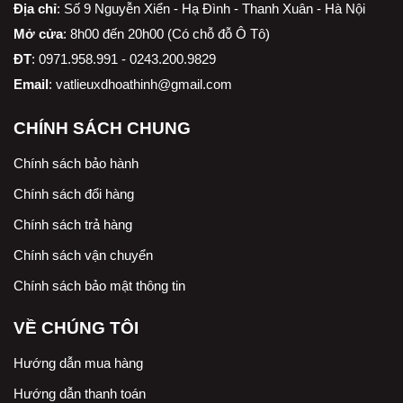
Địa chỉ
:
Số 9 Nguyễn Xiển - Hạ Đình - Thanh Xuân - Hà Nội
Mở cửa
: 8h00 đến 20h00 (Có chỗ đỗ Ô Tô)
ĐT
: 0971.958.991 - 0243.200.9829
Email
:
vatlieuxdhoathinh@gmail.com
CHÍNH SÁCH CHUNG
Chính sách bảo hành
Chính sách đổi hàng
Chính sách trả hàng
Chính sách vận chuyển
Chính sách bảo mật thông tin
VỀ CHÚNG TÔI
Hướng dẫn mua hàng
Hướng dẫn thanh toán