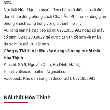
50%
Nội thất Hòa Thịnh- chuyên đèn chùm cổ điển, tân cổ điển,
đèn chùm đồng
phong cách Châu Âu, Phù hơp không gian
phòng khách sang trọng với giá thành hợp lý.
Vui lòng liên hệ trực tiếp số đt: 0971.958.991 hoặc số máy
cố định: 0243.200.9829 để được tư vấn tốt hơn và nhận
được mức giá ưu đãi hơn
Công ty TNHH Vật liệu xây dựng và trang trí nội thất
Hòa Thịnh
Địa chỉ: Số 9, Nguyễn Xiển, Hạ Đình, Hà Nội
Email:
vatlieuxdhoathinh@gmail.com
Facebook: Kho đèn trang trí decor SDT: 0971958991
Nội thất Hòa Thịnh