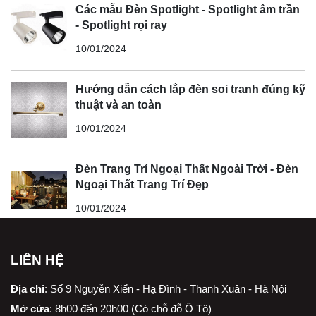
Các mẫu Đèn Spotlight - Spotlight âm trần
- Spotlight rọi ray
10/01/2024
Hướng dẫn cách lắp đèn soi tranh đúng kỹ
thuật và an toàn
10/01/2024
Đèn Trang Trí Ngoại Thất Ngoài Trời - Đèn
Ngoại Thất Trang Trí Đẹp
10/01/2024
LIÊN HỆ
Địa chỉ
:
Số 9 Nguyễn Xiển - Hạ Đình - Thanh Xuân - Hà Nội
Mở cửa
: 8h00 đến 20h00 (Có chỗ đỗ Ô Tô)