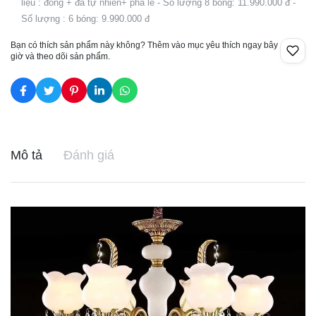
liệu : đồng + đá tự nhiên+ pha lê - Số lượng 8 bóng: 11.990.000 đ -
Số lượng : 6 bóng: 9.990.000 đ
Bạn có thích sản phẩm này không? Thêm vào mục yêu thích ngay bây
giờ và theo dõi sản phẩm.
Mô tả
Đánh giá