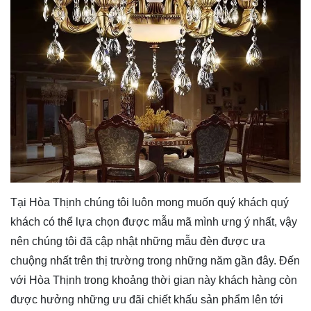
Tại Hòa Thịnh chúng tôi luôn mong muốn quý khách quý
khách có thể lựa chọn được mẫu mã mình ưng ý nhất, vậy
nên chúng tôi đã cập nhật những mẫu đèn được ưa
chuộng nhất trên thị trường trong những năm gần đây. Đến
với Hòa Thịnh trong khoảng thời gian này khách hàng còn
được hưởng những ưu đãi chiết khấu sản phẩm lên tới