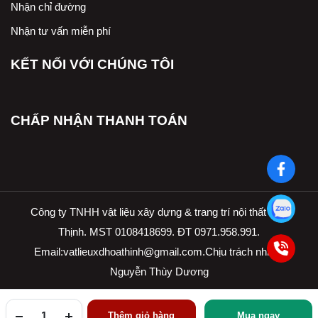
Nhận chỉ đường
Nhận tư vấn miễn phí
KẾT NỐI VỚI CHÚNG TÔI
CHẤP NHẬN THANH TOÁN
Công ty TNHH vật liệu xây dựng & trang trí nội thất Hòa
Thịnh. MST 0108418699. ĐT 0971.958.991.
Email:
vatlieuxdhoathinh@gmail.com.Ch
ịu trách nhiệm
Nguyễn Thùy Dương
Thêm giỏ hàng
Mua ngay