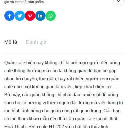
giờ và theo dõi sản phẩm.
Mô tả
Đánh giá
Quán cafe hiện nay không chỉ là nơi mọi người đến uống
café thông thường mà còn là không gian để bạn bè gặp
nhau trò chuyện, thư giãn, hay rất nhiều người xem quán
café như một không gian làm việc, tiếp khách tiện lợi…
Bởi vậy, các quán không chỉ phải đầu tư về mặt đồ uống
sao cho có hương vị thơm ngon đặc trưng mà việc trang trí
tạo hình ảnh riêng cho quán cũng rất quan trọng. Các bạn
có thể tham khảo mẫu
đèn thả trần
quán cafe tại nội thất
Hoà Thịnh - Đèn cafe HT-202 với chất liệu thủy tinh.