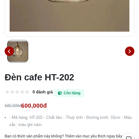
Đèn cafe HT-202
0 đánh giá
Còn hàng
600,000đ
680,000đ
- Mã hàng: HT-202 - Chất liệu : Thuỷ tinh - Đường kính: 33cm - Màu
sắc: màu ghi xám
Bạn có thích sản phẩm này không? Thêm vào mục yêu thích ngay bây