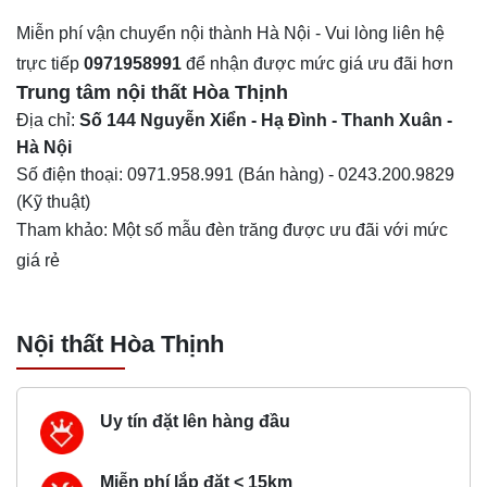
Miễn phí vận chuyển nội thành Hà Nội - Vui lòng liên hệ
trực tiếp
0971958991
để nhận được mức giá ưu đãi hơn
Trung tâm nội thất
Hòa Thịnh
Địa chỉ:
Số 144 Nguyễn Xiển - Hạ Đình - Thanh Xuân -
Hà Nội
Số điện thoại:
0971.958.991
(Bán hàng) -
0243.200.9829
(Kỹ thuật)
Tham khảo: Một số
mẫu đèn trăng
được ưu đãi với mức
giá rẻ
Nội thất Hòa Thịnh
Uy tín đặt lên hàng đầu
Miễn phí lắp đặt < 15km