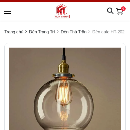
0
Trang chủ
Đèn Trang Trí
Đèn Thả Trần
Đèn cafe HT-202