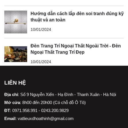
Hướng dẫn cách lắp đèn soi tranh đúng kỹ
thuật và an toàn
10/01/2024
Đèn Trang Trí Ngoại Thất Ngoài Trời - Đèn
Ngoại Thất Trang Trí Đẹp
10/01/2024
LIÊN HỆ
Địa chỉ
:
Số 9 Nguyễn Xiển - Hạ Đình - Thanh Xuân - Hà Nội
Mở cửa
: 8h00 đến 20h00 (Có chỗ đỗ Ô Tô)
ĐT
: 0971.958.991 - 0243.200.9829
Email
:
vatlieuxdhoathinh@gmail.com