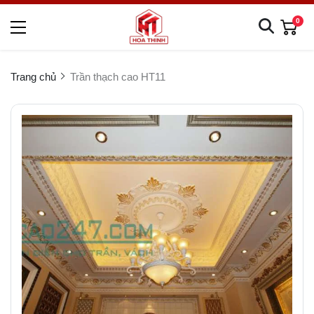
0
Trang chủ
Trần thạch cao HT11