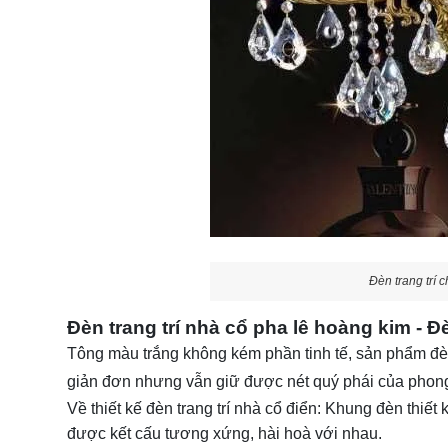
Đèn trang trí 
Đèn trang trí nhà cổ pha lê hoàng kim - 
Tông màu trắng không kém phần tinh tế, sản phẩm đèn 
giản đơn nhưng vẫn giữ được nét quý phái của phong
Về thiết kế đèn trang trí nhà cổ điển: Khung đèn thi
được kết cấu tương xứng, hài hoà với nhau.