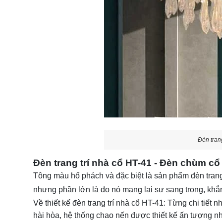
Đèn tran
Đèn trang trí nhà cổ HT-41 - Đèn chùm c
Tông màu hổ phách và đặc biệt là sản phẩm đèn trang 
nhưng phần lớn là do nó mang lại sự sang trọng, khẳn
Về thiết kế đèn trang trí nhà cổ HT-41: Từng chi tiết
hài hòa, hệ thống chao nến được thiết kế ấn tượng