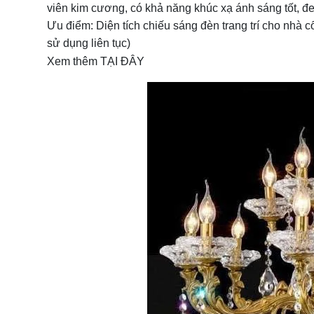
viên kim cương, có khả năng khúc xạ ánh sáng tốt, đe
Ưu điểm: Diện tích chiếu sáng đèn trang trí cho nhà c
sử dụng liên tục)
Xem thêm
TẠI ĐÂY