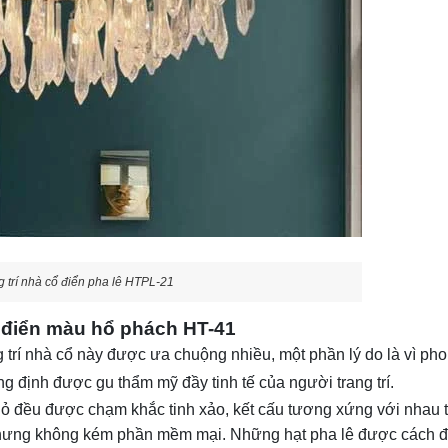
g trí nhà cổ điển pha lê HTPL-21
ổ điển màu hổ phách HT-41
trí nhà cổ này được ưa chuộng nhiều, một phần lý do là vì pho
g định được gu thẩm mỹ đầy tinh tế của người trang trí.
 nhỏ đều được chạm khắc tinh xảo, kết cấu tương xứng với nhau t
 nhưng không kém phần mềm mại. Những hạt pha lê được cách đ