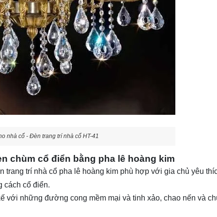
cho nhà cổ - Đèn trang trí nhà cổ HT-41
Đèn chùm cổ điển bằng pha lê hoàng kim
trang trí nhà cổ pha lê hoàng kim phù hợp với gia chủ yêu thí
 cách cổ điển.
ết kế với những đường cong mềm mại và tinh xảo, chao nến và c