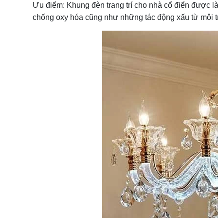
Ưu điểm: Khung đèn trang trí cho nhà cổ điển được là
chống oxy hóa cũng như những tác động xấu từ môi t