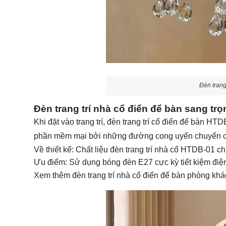
Đèn trang
Đèn trang trí nhà cổ điển để bàn sang t
Khi đặt vào trang trí, đèn trang trí cổ điển để bàn
phần mềm mại bởi những đường cong uyển chuyển c
Về thiết kế: Chất liệu đèn trang trí nhà cổ HTDB-01 ch
Ưu điểm: Sử dụng bóng đèn E27 cực kỳ tiết kiệm điện
Xem thêm đèn trang trí nhà cổ điển để bàn phòng k