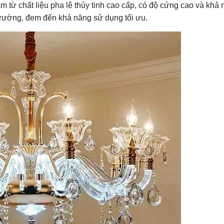
m từ chất liệu pha lê thủy tinh cao cấp, có độ cứng cao và khả
rường, đem đến khả năng sử dụng tối ưu.