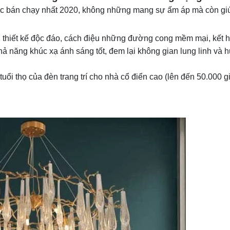
c bán chạy nhất 2020, không những mang sự ấm áp mà còn gi
1 thiết kế độc đáo, cách điệu những đường cong mềm mại, kết 
hả năng khúc xạ ánh sáng tốt, đem lại không gian lung linh và 
uổi thọ của đèn trang trí cho nhà cổ điển cao (lên đến 50.000 g