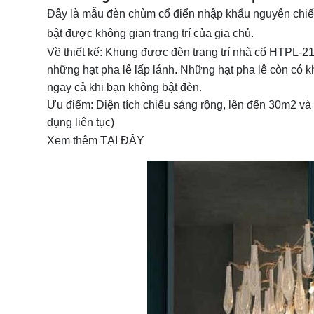
Đây là mẫu đèn chùm cổ điển nhập khẩu nguyên chiế
bật được không gian trang trí của gia chủ.
Về thiết kế: Khung được đèn trang trí nhà cổ HTPL-2
những hạt pha lê lấp lánh. Những hạt pha lê còn có k
ngay cả khi bạn không bật đèn.
Ưu điểm: Diện tích chiếu sáng rộng, lên đến 30m2 và t
dụng liên tục)
Xem thêm
TẠI ĐÂY