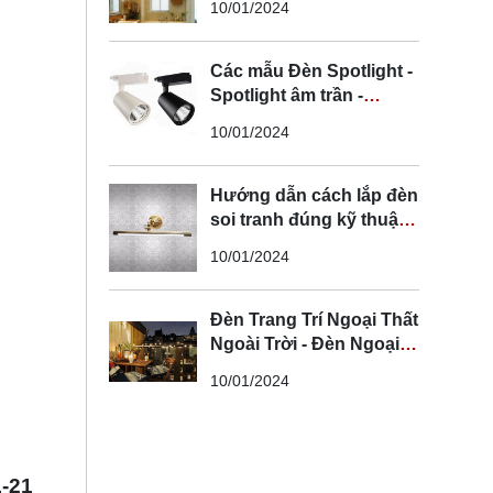
10/01/2024
Thạch Cao
Các mẫu Đèn Spotlight -
Spotlight âm trần -
Spotlight rọi ray
10/01/2024
Hướng dẫn cách lắp đèn
soi tranh đúng kỹ thuật
và an toàn
10/01/2024
Đèn Trang Trí Ngoại Thất
Ngoài Trời - Đèn Ngoại
Thất Trang Trí Đẹp
10/01/2024
L-21