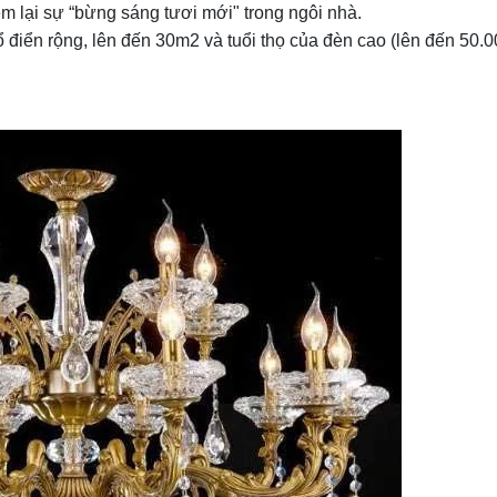
m lại sự “bừng sáng tươi mới" trong ngôi nhà.
ổ điển rộng, lên đến 30m2 và tuổi thọ của đèn cao (lên đến 50.