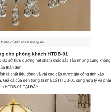
 trí nhà cổ điển pha lê hoàng kim
rọng cho phòng khách HTDB-01
 HTDB-01 sở hữu đường nét chạm khắc sắc sảo nhưng cũng không
ủa thân đèn.
ính là chất liệu đồng và vải cao cấp được gia công tinh xảo
. Giá cả của đèn trang trí nhà cổ HTDB-01 cũng hợp lý và phải
hách HTDB-01
TẠI ĐÂY