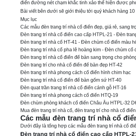
điển đường nét chạm khắc tinh xảo thể hiện được ph
Bài viết bên dưới sẽ giới thiệu tới quý khách hàng 1
Mục lục
Các mẫu đèn trang trí nhà cổ điển đẹp, giá rẻ, sang tr
Đèn trang trí nhà cổ điển cao cấp HTPL-21 - Đèn tran
Đèn trang trí nhà cổ HT-41 - Đèn chùm cổ điển màu 
Đèn trang trí nhà cổ pha lê hoàng kim - Đèn chùm cổ
Đèn trang trí nhà cổ điển để bàn sang trọng cho ph
Đèn trang trí cho nhà cổ điển để bàn đẹp HT-42
Đèn trang trí nhà phong cách cổ điển hình chim hạc
Đèn trang trí nhà cổ điển để bàn gốm sứ HT-40
Đèn quạt trần trang trí nhà cổ điển cánh gỗ HT-16
Đèn trang trí nhà phong cách cổ điển HTQ-19
Đèn chùm phòng khách cổ điển Châu Âu HTPL-32 D
Mua đèn trang trí nhà cổ, đèn trang trí cho nhà cổ điể
Các mẫu đèn trang trí nhà cổ điển
Dưới đây là tổng hợp các mẫu
đèn trang trí
nhà cổ đi
Đèn trang trí nhà cổ điển cao cấp HTPL-2