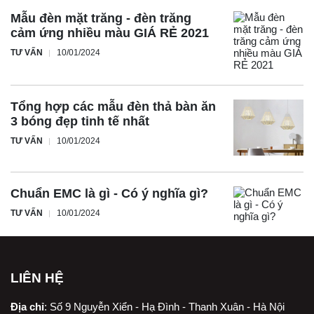
Mẫu đèn mặt trăng - đèn trăng
cảm ứng nhiều màu GIÁ RẺ 2021
TƯ VẤN
10/01/2024
Tổng hợp các mẫu đèn thả bàn ăn
3 bóng đẹp tinh tế nhất
TƯ VẤN
10/01/2024
Chuẩn EMC là gì - Có ý nghĩa gì?
TƯ VẤN
10/01/2024
LIÊN HỆ
Địa chỉ
:
Số 9 Nguyễn Xiển - Hạ Đình - Thanh Xuân - Hà Nội