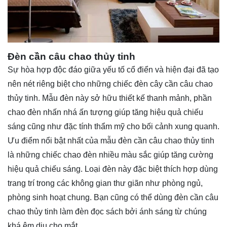
Đèn cần câu chao thủy tinh
Sự hòa hợp độc đáo giữa yếu tố cổ điển và hiện đại đã tạo
nên nét riêng biệt cho những chiếc đèn cây cần câu chao
thủy tinh. Mẫu đèn này sở hữu thiết kế thanh mảnh, phần
chao đèn nhấn nhá ấn tượng giúp tăng hiệu quả chiếu
sáng cũng như đặc tính thẩm mỹ cho bối cảnh xung quanh.
Ưu điểm nổi bật nhất của mẫu đèn cần câu chao thủy tinh
là những chiếc chao đèn nhiều màu sắc giúp tăng cường
hiệu quả chiếu sáng. Loại đèn này đặc biệt thích hợp dùng
trang trí trong các không gian thư giãn như phòng ngủ,
phòng sinh hoạt chung. Bạn cũng có thể dùng đèn cần câu
chao thủy tinh làm đèn đọc sách bởi ánh sáng từ chúng
khá êm dịu cho mắt.