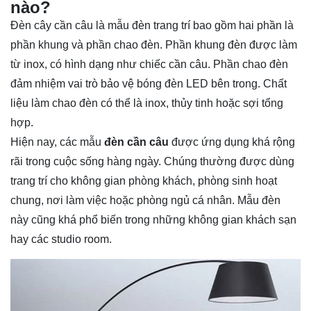
nào?
Đèn cây cần câu là mẫu đèn trang trí bao gồm hai phần là
phần khung và phần chao đèn. Phần khung đèn được làm
từ inox, có hình dạng như chiếc cần câu. Phần chao đèn
đảm nhiệm vai trò bảo vệ bóng đèn LED bên trong. Chất
liệu làm chao đèn có thể là inox, thủy tinh hoặc sợi tổng
hợp.
Hiện nay, các mẫu
đèn cần câu
được ứng dụng khá rộng
rãi trong cuộc sống hàng ngày. Chúng thường được dùng
trang trí cho không gian phòng khách, phòng sinh hoạt
chung, nơi làm việc hoặc phòng ngủ cá nhân. Mẫu đèn
này cũng khá phổ biến trong những không gian khách sạn
hay các studio room.