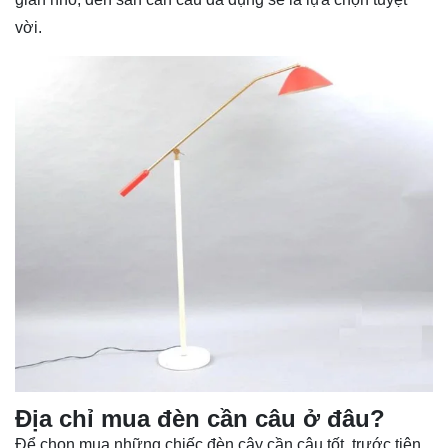
vời.
Địa chỉ mua đèn cần câu ở đâu?
Để chọn mua những chiếc đèn cây cần câu tốt, trước tiên