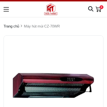
0
Trang chủ
Máy hút mùi CZ-70WR