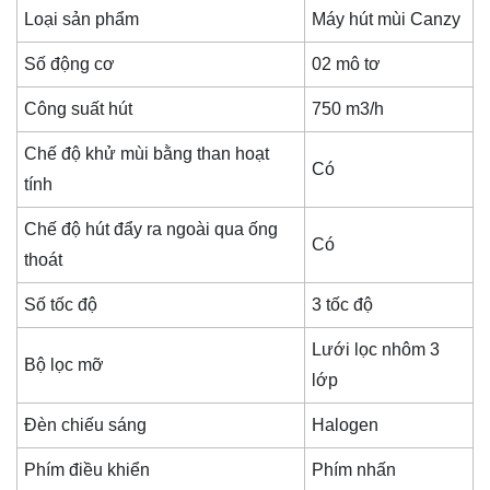
Loại sản phẩm
Máy hút mùi Canzy
Số động cơ
02 mô tơ
Công suất hút
750 m3/h
Chế độ khử mùi bằng than hoạt
Có
tính
Chế độ hút đẩy ra ngoài qua ống
Có
thoát
Số tốc độ
3 tốc độ
Lưới lọc nhôm 3
Bộ lọc mỡ
lớp
Đèn chiếu sáng
Halogen
Phím điều khiển
Phím nhấn