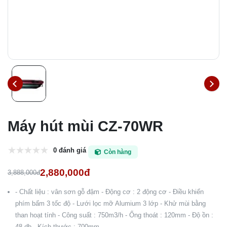
Máy hút mùi CZ-70WR
0 đánh giá
Còn hàng
2,880,000đ
3,888,000đ
- Chất liệu : vân sơn gỗ đậm - Động cơ : 2 động cơ - Điều khiển
phím bấm 3 tốc độ - Lưới lọc mỡ Alumium 3 lớp - Khử mùi bằng
than hoạt tính - Công suất : 750m3/h - Ống thoát : 120mm - Độ ồn :
48 db - Kích thước : 700mm