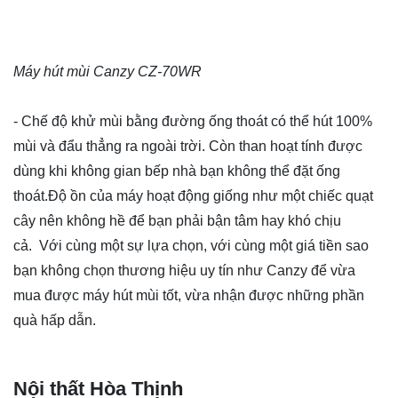
Máy hút mùi Canzy CZ-70WR
- Chế độ khử mùi bằng đường ống thoát có thể hút 100%
mùi và đẩu thẳng ra ngoài trời. Còn than hoạt tính được
dùng khi không gian bếp nhà bạn không thể đặt ống
thoát.Độ ồn của máy hoạt động giống như một chiếc quạt
cây nên không hề để bạn phải bận tâm hay khó chịu
cả. Với cùng một sự lựa chọn, với cùng một giá tiền sao
bạn không chọn thương hiệu uy tín như Canzy để vừa
mua được máy hút mùi tốt, vừa nhận được những phần
quà hấp dẫn.
Nội thất Hòa Thịnh