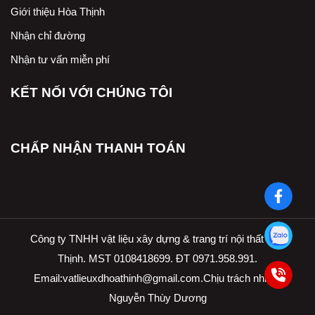
Giới thiệu Hòa Thịnh
Nhận chỉ đường
Nhận tư vấn miễn phí
KẾT NỐI VỚI CHÚNG TÔI
CHẤP NHẬN THANH TOÁN
Công ty TNHH vật liệu xây dựng & trang trí nội thất Hòa
Thịnh. MST 0108418699. ĐT 0971.958.991.
Email:
vatlieuxdhoathinh@gmail.com.Ch
ịu trách nhiệm
Nguyễn Thùy Dương