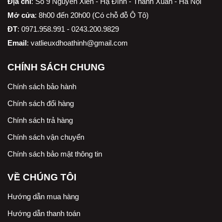
Địa chỉ
:
Số 9 Nguyễn Xiển - Hạ Đình - Thanh Xuân - Hà Nội
Mở cửa
: 8h00 đến 20h00 (Có chỗ đỗ Ô Tô)
ĐT
: 0971.958.991 - 0243.200.9829
Email
:
vatlieuxdhoathinh@gmail.com
CHÍNH SÁCH CHUNG
Chính sách bảo hành
Chính sách đổi hàng
Chính sách trả hàng
Chính sách vận chuyển
Chính sách bảo mật thông tin
VỀ CHÚNG TÔI
Hướng dẫn mua hàng
Hướng dẫn thanh toán