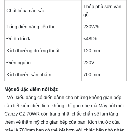
Thép phủ sơn vẫn
Chất liệu/ màu sắc
gỗ
Tổng điện năng tiêu thụ
230W/h
Độ ồn tối đa
<48Db
Kích thướng đường thoát
120 mm
Điện nguồn
220V
Kích thước sản phẩm
700 mm
Một số đặc điểm nổi bật:
- Với kiểu dáng cổ điển dành cho những không gian bếp
cần tiết kiệm diện tích, không chỉ gọn nhẹ mà Máy hút mùi
Canzy CZ 70WR còn trang nhã, chắc chắn sẽ làm tăng
thêm vẻ thẩm mỹ cho gian bếp của bạn. Kích thước của
máy là 700mm bạn có thể kết hợp với chiếc bếp nhỏ nhắn