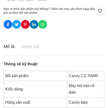
Bạn có thích sản phẩm này không? Thêm vào mục yêu thích ngay bây
giờ và theo dõi sản phẩm.
Mô tả
Đánh giá
Thông số kỹ thuật:
Mã sản phẩm
Canzy CZ-70WR
Máy hút mùi cổ
Kiểu dáng
điển
Hãng sản xuất
Canzy Italy