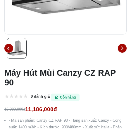
Máy Hút Mùi Canzy CZ RAP
90
0 đánh giá
Còn hàng
11,186,000đ
15,980,000đ
- Mã sản phẩm: Canzy CZ RAP 90 - Hãng sản xuất: Canzy - Công
suất: 1400 m3/h - Kích thước: 900/480mm - Xuất xứ: Italia - Phân