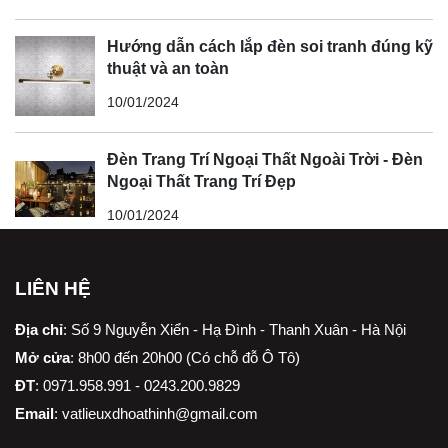
Hướng dẫn cách lắp đèn soi tranh đúng kỹ
thuật và an toàn
10/01/2024
Đèn Trang Trí Ngoại Thất Ngoài Trời - Đèn
Ngoại Thất Trang Trí Đẹp
10/01/2024
LIÊN HỆ
Địa chỉ
:
Số 9 Nguyễn Xiển - Hạ Đình - Thanh Xuân - Hà Nội
Mở cửa
: 8h00 đến 20h00 (Có chỗ đỗ Ô Tô)
ĐT
: 0971.958.991 - 0243.200.9829
Email
:
vatlieuxdhoathinh@gmail.com