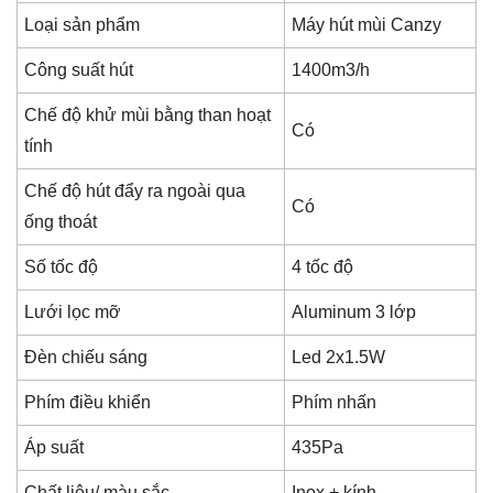
Loại sản phẩm
Máy hút mùi Canzy
Công suất hút
1400m3/h
Chế độ khử mùi bằng than hoạt
Có
tính
Chế độ hút đẩy ra ngoài qua
Có
ống thoát
Số tốc độ
4 tốc độ
Lưới lọc mỡ
Aluminum 3 lớp
Đèn chiếu sáng
Led 2x1.5W
Phím điều khiển
Phím nhấn
Áp suất
435Pa
Chất liệu/ màu sắc
Inox + kính