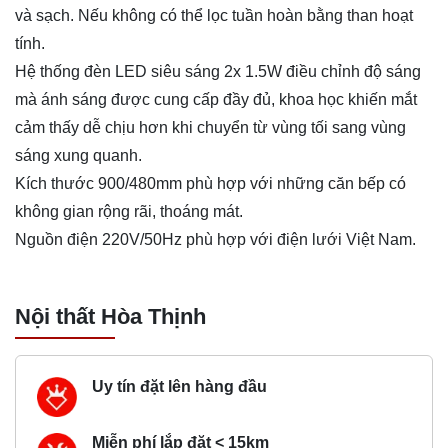
và sạch. Nếu không có thể lọc tuần hoàn bằng than hoạt
tính.
Hệ thống đèn LED siêu sáng 2x 1.5W điều chỉnh độ sáng
mà ánh sáng được cung cấp đầy đủ, khoa học khiến mắt
cảm thấy dễ chịu hơn khi chuyển từ vùng tối sang vùng
sáng xung quanh.
Kích thước 900/480mm phù hợp với những căn bếp có
không gian rộng rãi, thoáng mát.
Nguồn điện 220V/50Hz phù hợp với điện lưới Việt Nam.
Nội thất Hòa Thịnh
Uy tín đặt lên hàng đầu
Miễn phí lắp đặt < 15km