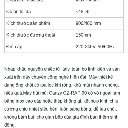
Độ ồn tối đa
≤48Db
Kích thước sản phẩm
900/480 mm
Kích thước đường thoát
150mm
Điện áp
220-240V, 50/60Hz
Nhập khẩu nguyên chiếc từ Italy, toàn bộ linh kiện và sản
xuất trên dây chuyền công nghệ hiện đại. Máy thiết kế
dạng ống khói có toa lọc khí rộng, khử mùi nhanh chóng,
hiệu quả.Máy hút mùi Canzy CZ-RAP 90 có vỏ ngoài làm
bằng inox cao cấp hoặc thép không gỉ, kết hợp kính chịu
cường chịu nhiệt siêu bền, luôn sáng bóng, dễ lau chùi,
không bám bụi, cho gian bếp của gia đình bạn thêm sinh
động.