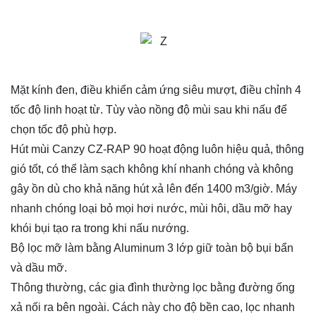
Mặt kính đen, điều khiển cảm ứng siêu mượt, điều chỉnh 4
tốc độ linh hoạt từ. Tùy vào nồng độ mùi sau khi nấu để
chọn tốc độ phù hợp.
Hút mùi Canzy CZ-RAP 90 hoạt động luôn hiệu quả, thông
gió tốt, có thể làm sạch không khí nhanh chóng và không
gây ồn dù cho khả năng hút xả lên đến 1400 m3/giờ. Máy
nhanh chóng loại bỏ mọi hơi nước, mùi hôi, dầu mỡ hay
khói bụi tạo ra trong khi nấu nướng.
Bộ lọc mỡ làm bằng Aluminum 3 lớp giữ toàn bộ bụi bẩn
và dầu mỡ.
Thông thường, các gia đình thường lọc bằng đường ống
xả nối ra bên ngoài. Cách này cho độ bền cao, lọc nhanh