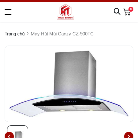
0
Trang chủ
Máy Hút Mùi Canzy CZ-900TC