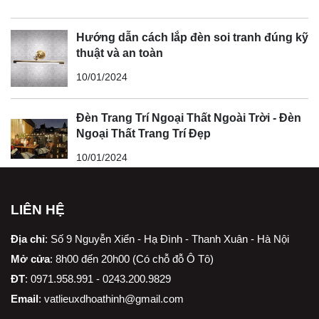
Hướng dẫn cách lắp đèn soi tranh đúng kỹ
thuật và an toàn
10/01/2024
Đèn Trang Trí Ngoại Thất Ngoài Trời - Đèn
Ngoại Thất Trang Trí Đẹp
10/01/2024
LIÊN HỆ
Địa chỉ
:
Số 9 Nguyễn Xiển - Hạ Đình - Thanh Xuân - Hà Nội
Mở cửa
: 8h00 đến 20h00 (Có chỗ đỗ Ô Tô)
ĐT
: 0971.958.991 - 0243.200.9829
Email
:
vatlieuxdhoathinh@gmail.com