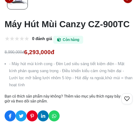
Máy Hút Mùi Canzy CZ-900TC
0 đánh giá
Còn hàng
6,293,000đ
8,990,000đ
- Máy hút mùi kính cong - Đèn Led siêu sáng tiết kiệm điện - Mặt
kính phản quang sang trọng - Điều khiển kiểu cảm ứng hiện đại -
Lưới lọc mỡ bằng lưới nhôm 5 lớp - Hút đẩy ra ngoài,khử mùi = than
hoạt tính
Bạn có thích sản phẩm này không? Thêm vào mục yêu thích ngay bây
giờ và theo dõi sản phẩm.