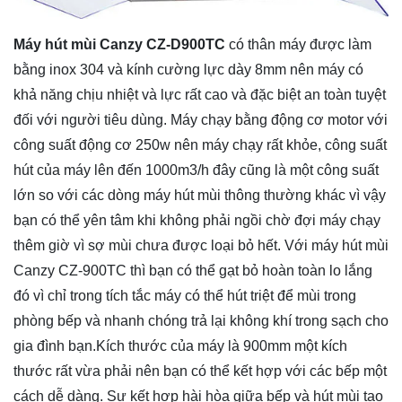
Máy hút mùi Canzy CZ-D900TC
có thân máy được làm
bằng inox 304 và kính cường lực dày 8mm nên máy có
khả năng chịu nhiệt và lực rất cao và đặc biệt an toàn tuyệt
đối với người tiêu dùng. Máy chạy bằng động cơ motor với
công suất động cơ 250w nên máy chạy rất khỏe, công suất
hút của máy lên đến 1000m3/h đây cũng là một công suất
lớn so với các dòng máy hút mùi thông thường khác vì vậy
bạn có thể yên tâm khi không phải ngồi chờ đợi máy chạy
thêm giờ vì sợ mùi chưa được loại bỏ hết. Với máy hút mùi
Canzy CZ-900TC thì bạn có thể gạt bỏ hoàn toàn lo lắng
đó vì chỉ trong tích tắc máy có thể hút triệt để mùi trong
phòng bếp và nhanh chóng trả lại không khí trong sạch cho
gia đình bạn.Kích thước của máy là 900mm một kích
thước rất vừa phải nên bạn có thể kết hợp với các bếp một
cách dễ dàng. Sự kết hợp hài hòa giữa bếp và hút mùi tạo