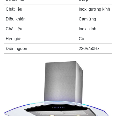
Chất liệu
Inox, gương kính
Điều khiển
Cảm ứng
Chất liệu
Inox, kính
Hẹn giờ
Có
Điện nguồn
220V/50Hz