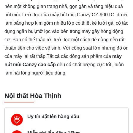
nên một không gian trang nhã, gọn gàn và tăng hiệu quả
hút mùi. Lưới lọc của máy hút mùi Canzy CZ-900TC được
làm bằng hợp kim gồm nhiều lớp có thiết kế lưới gài có tác
dụng ngăn bụi,mỡ lọc vào bên trong máy gây hỏng động
cơ. Bạn có thể tháo rời lưới lọc một cách dễ dàng nên rất
thuận tiện cho việc vệ sinh. Với công suất lớn nhưng độ ồn
của máy lại rất thấp.Tất cả các dòng sản phẩm của
máy
hút mùi Canzy cao cấp
đều có chất lượng cực tốt , luôn
làm hài lòng người tiêu dùng.
Nội thất Hòa Thịnh
Uy tín đặt lên hàng đầu