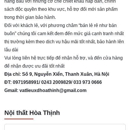
hàng đầu với những cơ chế chiết khấu hấp dẫn, chính
sách độc quyền theo khu vực, hỗ trợ đổi mới sản phẩm
trong thời gian bảo hành.
Đối với khách lẻ, với phương châm “bán lẻ rẻ như bán
buôn” chúng tôi cam kết đem đến mức giá cạnh tranh nhất
thị trường kèm theo dịch vụ hậu mãi tốt nhất, bảo hành lên
lâu dài
Vui lòng liên hệ trực tiếp để nhận hỗ trợ, và đến cửa hàng
để nhận được ưu đãi tốt nhất
Địa chỉ: Số 9, Nguyễn Xiển, Thanh Xuân, Hà Nội
ĐT: 0971958991/ 0243 2009829/ 033 973 0666
Gmail:
vatlieuxdhoathinh@gmail.com
Nội thất Hòa Thịnh