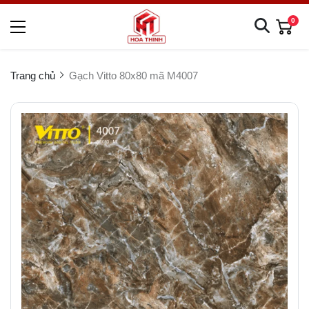
0
Trang chủ
Gạch Vitto 80x80 mã M4007