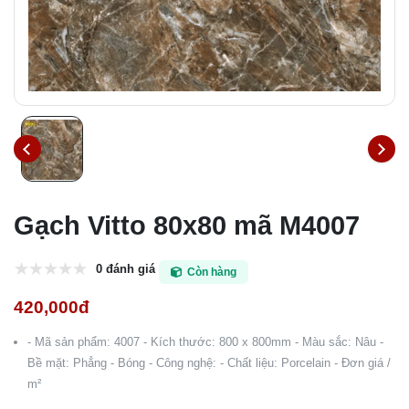
Gạch Vitto 80x80 mã M4007
0 đánh giá
Còn hàng
420,000đ
- Mã sản phẩm: 4007 - Kích thước: 800 x 800mm - Màu sắc: Nâu -
Bề mặt: Phẳng - Bóng - Công nghệ: - Chất liệu: Porcelain - Đơn giá /
m²