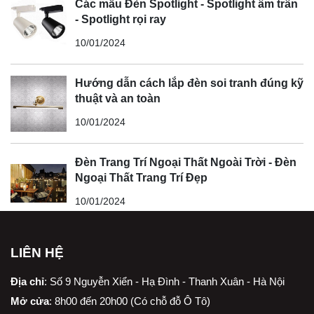
Các mẫu Đèn Spotlight - Spotlight âm trần
- Spotlight rọi ray
10/01/2024
Hướng dẫn cách lắp đèn soi tranh đúng kỹ
thuật và an toàn
10/01/2024
Đèn Trang Trí Ngoại Thất Ngoài Trời - Đèn
Ngoại Thất Trang Trí Đẹp
10/01/2024
LIÊN HỆ
Địa chỉ
:
Số 9 Nguyễn Xiển - Hạ Đình - Thanh Xuân - Hà Nội
Mở cửa
: 8h00 đến 20h00 (Có chỗ đỗ Ô Tô)