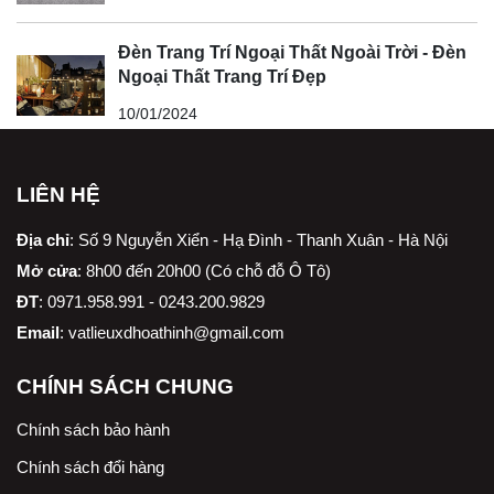
Đèn Trang Trí Ngoại Thất Ngoài Trời - Đèn
Ngoại Thất Trang Trí Đẹp
10/01/2024
LIÊN HỆ
Địa chỉ
:
Số 9 Nguyễn Xiển - Hạ Đình - Thanh Xuân - Hà Nội
Mở cửa
: 8h00 đến 20h00 (Có chỗ đỗ Ô Tô)
ĐT
: 0971.958.991 - 0243.200.9829
Email
:
vatlieuxdhoathinh@gmail.com
CHÍNH SÁCH CHUNG
Chính sách bảo hành
Chính sách đổi hàng