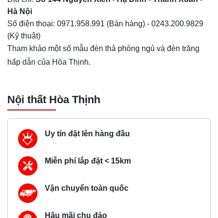
Hà Nội
Số điện thoại:
0971.958.991
(Bán hàng) -
0243.200.9829
(Kỹ thuật)
Tham khảo một số mẫu
đèn thả phòng ngủ
và đèn trăng
hấp dẫn của Hòa Thịnh.
Nội thất Hòa Thịnh
Uy tín đặt lên hàng đầu
Miễn phí lắp đặt < 15km
Vận chuyển toàn quốc
Hậu mãi chu đáo