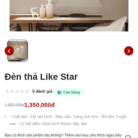
Đèn thả Like Star
0 đánh giá
Còn hàng
1,350,000đ
1,850,000đ
- Chất liệu: Sắt tạo hình - Màu sắc: Vàng ánh kim - Bộ đèn 3 ngôi
sao - Có thể điều chỉnh kích thước dây đèn
Bạn có thích sản phẩm này không? Thêm vào mục yêu thích ngay bây