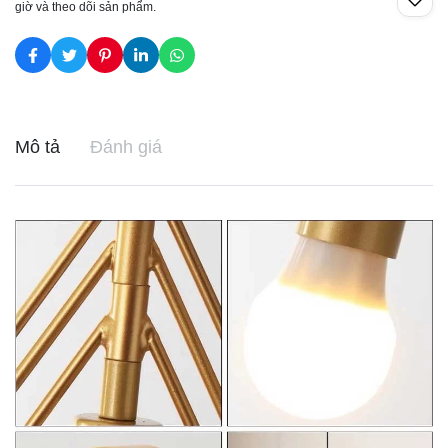
giờ và theo dõi sản phẩm.
Mô tả
Đánh giá