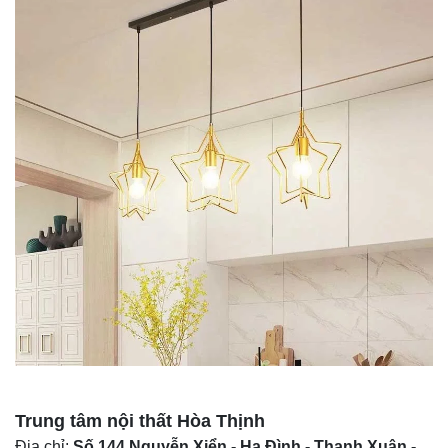
Trung tâm nội thất
Hòa Thịnh
Địa chỉ:
Số 144 Nguyễn Xiển - Hạ Đình - Thanh Xuân -