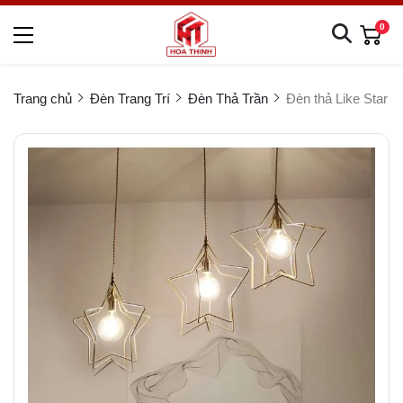
0
Trang chủ
Đèn Trang Trí
Đèn Thả Trần
Đèn thả Like Star