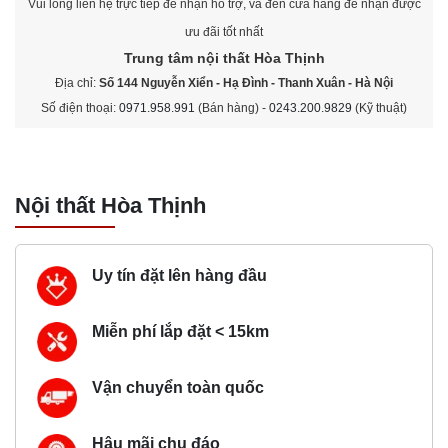
Vui lòng liên hệ trực tiếp để nhận hỗ trợ, và đến cửa hàng để nhận được
ưu đãi tốt nhất
Trung tâm nội thất
Hòa Thịnh
Địa chỉ:
Số 144 Nguyễn Xiển - Hạ Đình - Thanh Xuân - Hà Nội
Số điện thoại:
0971.958.991
(Bán hàng) -
0243.200.9829
(Kỹ thuật)
Nội thất Hòa Thịnh
Uy tín đặt lên hàng đầu
Miễn phí lắp đặt < 15km
Vận chuyển toàn quốc
Hậu mãi chu đáo