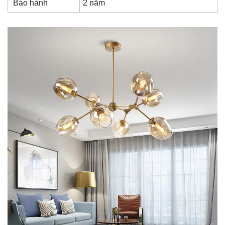
Bảo hành
2 năm