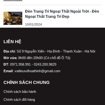
Đèn Trang Trí Ngoại Thất Ngoài Trời - Đèn
Ngoại Thất Trang Trí Đẹp
10/01/2024
LIÊN HỆ
Địa chỉ
:
Số 9 Nguyễn Xiển - Hạ Đình - Thanh Xuân - Hà Nội
Mở cửa
: 8h00 đến 20h00 (Có chỗ đỗ Ô Tô)
ĐT
: 0971.958.991 - 0243.200.9829
Email
:
vatlieuxdhoathinh@gmail.com
CHÍNH SÁCH CHUNG
Chính sách bảo hành
Chính sách đổi hàng