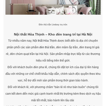
Đèn thả trần Lindsey trụ tròn
Nội thất Hòa Thịnh – Kho đèn trang trí tại Hà Nội
Từ nhiều năm nay,
Nội thất Hòa Thịnh
được biết đến là địa chỉ chuyên
phân phối các sản phẩm
đèn thả trần
, đèn mâm ốp trần, đèn trang trí giá
rẻ, đèn chùm quạt trần tại Hà Nội. Sản phẩm nhập trực tiếp từ các thương
hiệu nổi tiếng trên thế giới.
Đối với khách buôn đèn pha lê, chúng tôi đặt lợi ích của đại lý lên hàng
đầu với những cơ chế chiết khấu hấp dẫn, chính sách độc quyền theo khu
vực, hỗ trợ đổi mới sản phẩm trong thời gian bảo hành.
Đối với khách lẻ, với phương châm “bán lẻ rẻ như bán buôn” chúng tôi
cam kết đem đến mức giá cạnh tranh nhất thị trường kèm theo dịch vụ hậu
mãi tốt nhất, bảo hành lên lâu dài