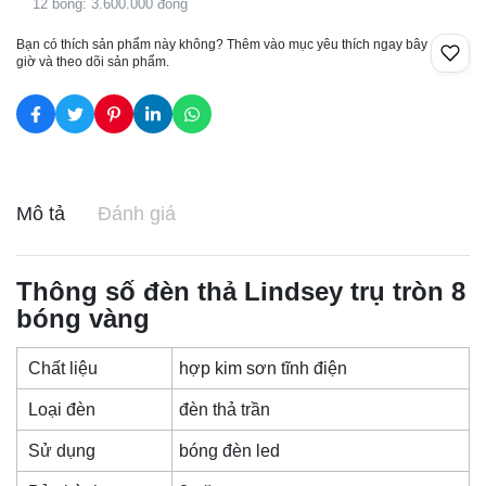
12 bóng: 3.600.000 đồng
Bạn có thích sản phẩm này không? Thêm vào mục yêu thích ngay bây
giờ và theo dõi sản phẩm.
Mô tả
Đánh giá
Thông số đèn thả Lindsey trụ tròn 8
bóng vàng
Chất liệu
hợp kim sơn tĩnh điện
Loại đèn
đèn thả trần
Sử dụng
bóng đèn led