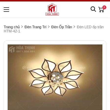
0
Trang chủ
Đèn Trang Trí
Đèn Ốp Trần
Đèn LED ốp trần
HTM-42-1