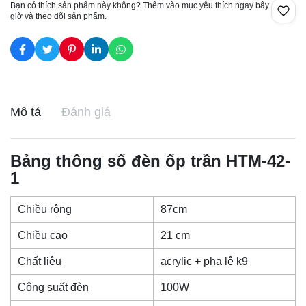
Bạn có thích sản phẩm này không? Thêm vào mục yêu thích ngay bây
giờ và theo dõi sản phẩm.
Mô tả
Đánh giá
Bảng thông số
đèn ốp trần
HTM-42-
1
Chiều rộng
87cm
Chiều cao
21 cm
Chất liệu
acrylic + pha lê k9
Công suất đèn
100W