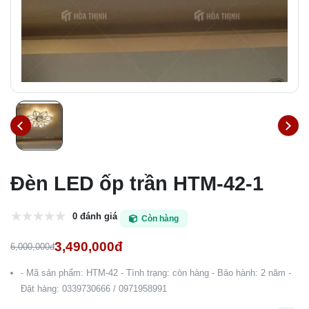
Đèn LED ốp trần HTM-42-1
0 đánh giá
Còn hàng
3,490,000đ
6,000,000đ
- Mã sản phẩm: HTM-42 - Tình trạng: còn hàng - Bảo hành: 2 năm -
Đặt hàng: 0339730666 / 0971958991