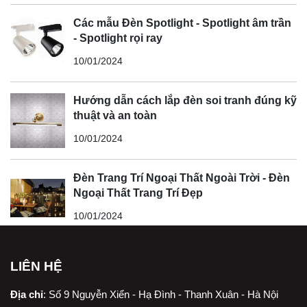
Các mẫu Đèn Spotlight - Spotlight âm trần
- Spotlight rọi ray
10/01/2024
Hướng dẫn cách lắp đèn soi tranh đúng kỹ
thuật và an toàn
10/01/2024
Đèn Trang Trí Ngoại Thất Ngoài Trời - Đèn
Ngoại Thất Trang Trí Đẹp
10/01/2024
LIÊN HỆ
Địa chỉ
:
Số 9 Nguyễn Xiển - Hạ Đình - Thanh Xuân - Hà Nội