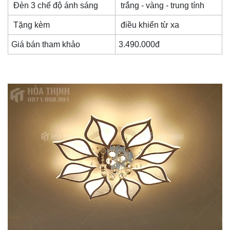
Đèn 3 chế độ ánh sáng
trắng - vàng - trung tính
Tặng kèm
điều khiển từ xa
Giá bán tham khảo
3.490.000đ