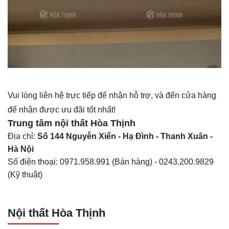
Vui lòng liên hệ trực tiếp để nhận hỗ trợ, và đến cửa hàng
để nhận được ưu đãi tốt nhất!
Trung tâm nội thất
Hòa Thịnh
Địa chỉ:
Số 144 Nguyễn Xiển - Hạ Đình - Thanh Xuân -
Hà Nội
Số điện thoại:
0971.958.991
(Bán hàng) -
0243.200.9829
(Kỹ thuật)
Nội thất Hòa Thịnh