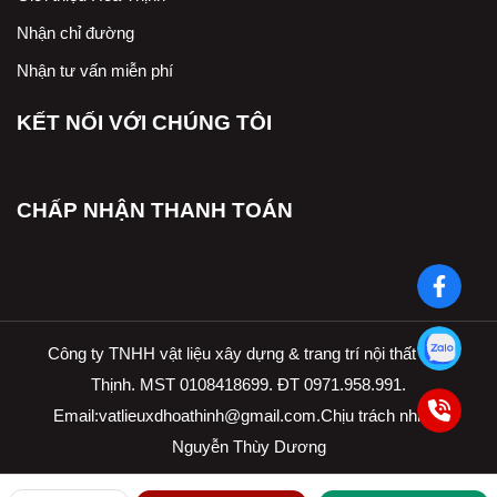
Nhận chỉ đường
Nhận tư vấn miễn phí
KẾT NỐI VỚI CHÚNG TÔI
CHẤP NHẬN THANH TOÁN
Công ty TNHH vật liệu xây dựng & trang trí nội thất Hòa
Thịnh. MST 0108418699. ĐT 0971.958.991.
Email:
vatlieuxdhoathinh@gmail.com.Ch
ịu trách nhiệm
Nguyễn Thùy Dương