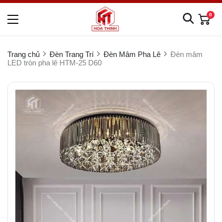
0
Trang chủ
Đèn Trang Trí
Đèn Mâm Pha Lê
Đèn mâm
LED tròn pha lê HTM-25 D60