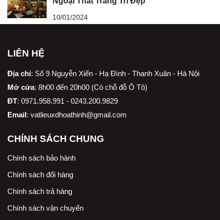
Ngoại Thất Trang Trí Đẹp
10/01/2024
LIÊN HỆ
Địa chỉ
:
Số 9 Nguyễn Xiển - Hạ Đình - Thanh Xuân - Hà Nội
Mở cửa
: 8h00 đến 20h00 (Có chỗ đỗ Ô Tô)
ĐT
: 0971.958.991 - 0243.200.9829
Email
:
vatlieuxdhoathinh@gmail.com
CHÍNH SÁCH CHUNG
Chính sách bảo hành
Chính sách đổi hàng
Chính sách trả hàng
Chính sách vận chuyển