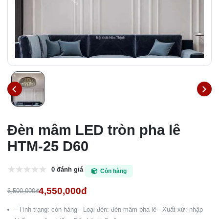
Đèn mâm LED tròn pha lê
HTM-25 D60
0 đánh giá
Còn hàng
4,550,000đ
6,500,000đ
- Tình trạng: còn hàng - Loại đèn: đèn mâm pha lê - Xuất xứ: nhập