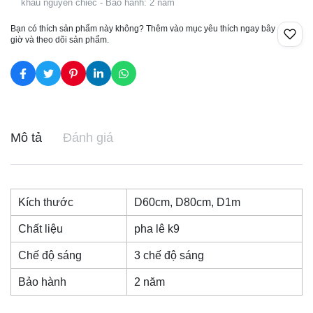
khẩu nguyên chiếc - Bảo hành: 2 năm
Bạn có thích sản phẩm này không? Thêm vào mục yêu thích ngay bây
giờ và theo dõi sản phẩm.
Mô tả
Đánh giá
Kích thước
D60cm, D80cm, D1m
Chất liệu
pha lê k9
Chế độ sáng
3 chế độ sáng
Bảo hành
2 năm