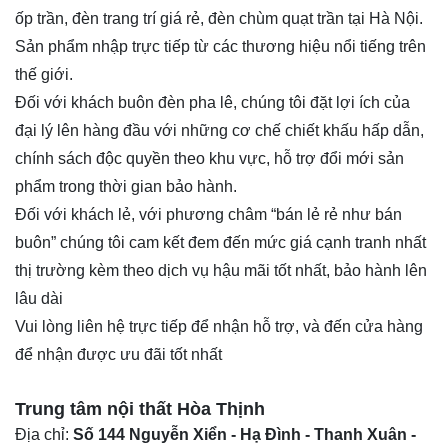
ốp trần, đèn trang trí giá rẻ, đèn chùm quạt trần tại Hà Nội.
Sản phẩm nhập trực tiếp từ các thương hiệu nổi tiếng trên
thế giới.
Đối với khách buôn
đèn pha lê
, chúng tôi đặt lợi ích của
đại lý lên hàng đầu với những cơ chế chiết khấu hấp dẫn,
chính sách độc quyền theo khu vực, hỗ trợ đổi mới sản
phẩm trong thời gian bảo hành.
Đối với khách lẻ, với phương châm “bán lẻ rẻ như bán
buôn” chúng tôi cam kết đem đến mức giá cạnh tranh nhất
thị trường kèm theo dịch vụ hậu mãi tốt nhất, bảo hành lên
lâu dài
Vui lòng liên hệ trực tiếp để nhận hỗ trợ, và đến cửa hàng
để nhận được ưu đãi tốt nhất
Trung tâm nội thất
Hòa Thịnh
Địa chỉ:
Số 144 Nguyễn Xiển - Hạ Đình - Thanh Xuân -