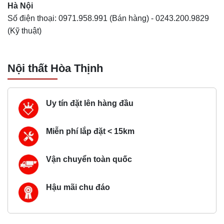
Hà Nội
Số điện thoại:
0971.958.991
(Bán hàng) -
0243.200.9829
(Kỹ thuật)
Nội thất Hòa Thịnh
Uy tín đặt lên hàng đầu
Miễn phí lắp đặt < 15km
Vận chuyển toàn quốc
Hậu mãi chu đáo