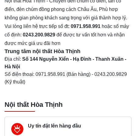
Nội thất Hòa Thịnh
- Chuyên đèn chùm cổ điển, tân cổ
điển, đèn chùm đồng phong cách Châu Âu, Phù hơp
không gian phòng khách sang trọng với giá thành hợp lý.
Vui lòng liên hệ trực tiếp số đt:
0971.958.991
hoặc số máy
cố định:
0243.200.9829
để được tư vấn tốt hơn và nhận
được mức giá ưu đãi hơn
Trung tâm nội thất
Hòa Thịnh
Địa chỉ:
Số 144 Nguyễn Xiển - Hạ Đình - Thanh Xuân -
Hà Nội
Số điện thoại:
0971.958.991
(Bán hàng) -
0243.200.9829
(Kỹ thuật)
Nội thất Hòa Thịnh
Uy tín đặt lên hàng đầu