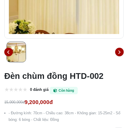
Đèn chùm đồng HTD-002
0 đánh giá
Còn hàng
9,200,000đ
15,000,000đ
- Đường kính: 70cm - Chiều cao: 38cm - Không gian: 15-25m2 - Số
bóng: 6 bóng - Chất liệu: Đồng