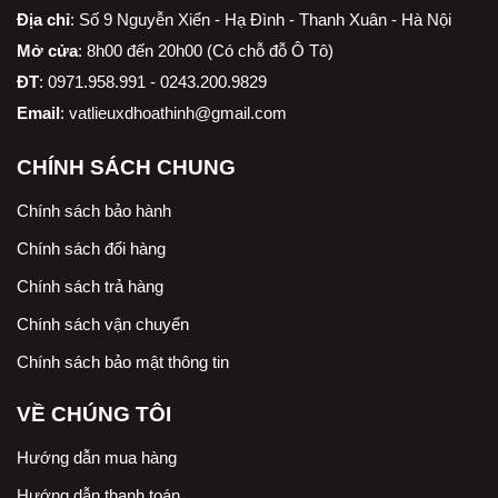
Địa chỉ
:
Số 9 Nguyễn Xiển - Hạ Đình - Thanh Xuân - Hà Nội
Mở cửa
: 8h00 đến 20h00 (Có chỗ đỗ Ô Tô)
ĐT
: 0971.958.991 - 0243.200.9829
Email
:
vatlieuxdhoathinh@gmail.com
CHÍNH SÁCH CHUNG
Chính sách bảo hành
Chính sách đổi hàng
Chính sách trả hàng
Chính sách vận chuyển
Chính sách bảo mật thông tin
VỀ CHÚNG TÔI
Hướng dẫn mua hàng
Hướng dẫn thanh toán