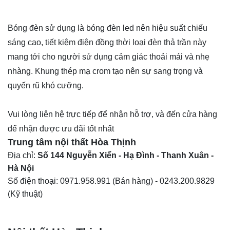
Bóng đèn sử dụng là bóng đèn led nên hiệu suất chiếu
sáng cao, tiết kiệm điện đồng thời loại
đèn thả trần
này
mang tới cho người sử dụng cảm giác thoải mái và nhẹ
nhàng. Khung thép mạ crom tạo nên sự sang trọng và
quyến rũ khó cưỡng.
Vui lòng liên hệ trực tiếp để nhận hỗ trợ, và đến cửa hàng
để nhận được ưu đãi tốt nhất
Trung tâm nội thất
Hòa Thịnh
Địa chỉ:
Số 144 Nguyễn Xiển - Hạ Đình - Thanh Xuân -
Hà Nội
Số điện thoại:
0971.958.991
(Bán hàng) -
0243.200.9829
(Kỹ thuật)