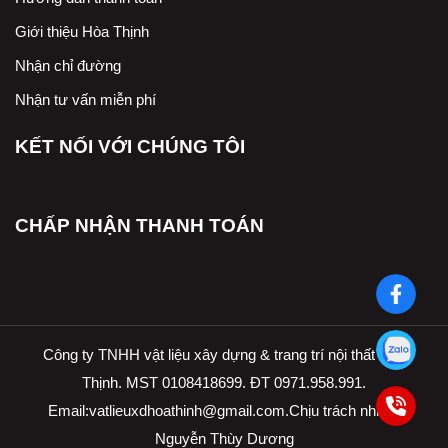
Giới thiệu Hòa Thịnh
Nhận chỉ đường
Nhận tư vấn miễn phí
KẾT NỐI VỚI CHÚNG TÔI
CHẤP NHẬN THANH TOÁN
Công ty TNHH vật liệu xây dựng & trang trí nội thất Hòa
Thịnh. MST 0108418699. ĐT 0971.958.991.
Email:
vatlieuxdhoathinh@gmail.com.Ch
ịu trách nhiệm
Nguyễn Thùy Dương