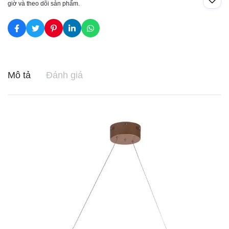
giờ và theo dõi sản phẩm.
Mô tả
Đánh giá