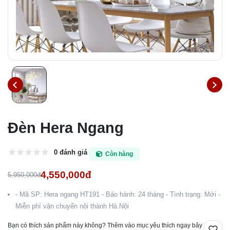
Đèn Hera Ngang
0 đánh giá
Còn hàng
4,550,000đ
5,950,000đ
- Mã SP: Hera ngang HT191 - Bảo hành: 24 tháng - Tình trạng: Mới -
Miễn phí vận chuyển nội thành Hà Nội
Bạn có thích sản phẩm này không? Thêm vào mục yêu thích ngay bây