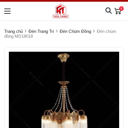
0
Trang chủ
Đèn Trang Trí
Đèn Chùm Đồng
Đèn chùm
đồng MD18018