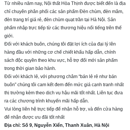
Từ nhiều năm nay, Nội thất Hòa Thịnh được biết đến là địa
chỉ chuyên phân phối các sản phẩm Đèn chùm, đèn mâm,
đèn trang trí giá rẻ, đèn chùm quạt trần tại Hà Nội. Sản
phẩm nhập trực tiếp từ các thương hiệu nổi tiếng trên thế
giới.
Đối với khách buôn, chúng tôi đặt lợi ích của đại lý lên
hàng đầu với những cơ chế chiết khấu hấp dẫn, chính
sách độc quyền theo khu vực, hỗ trợ đổi mới sản phẩm
trong thời gian bảo hành.
Đối với khách lẻ, với phương châm “bán lẻ rẻ như bán
buôn” chúng tôi cam kết đem đến mức giá cạnh tranh nhất
thị trường kèm theo dịch vụ hậu mãi tốt nhất. Liên tục đưa
ra các chương trình khuyến mãi hấp dẫn.
Vui lòng liên hệ trực tiếp để nhận hỗ trợ, và đến cửa hàng
để nhận được ưu đãi tốt nhất
Địa chỉ: Số 9, Nguyễn Xiển, Thanh Xuân, Hà Nội