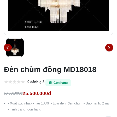
Đèn chùm đồng MD18018
0 đánh giá
Còn hàng
25,500,000đ
50,500,000đ
- Xuất xứ: nhập khẩu 100% - Loại đèn: đèn chùm - Bảo hành: 2 năm
- Tình trạng: còn hàng