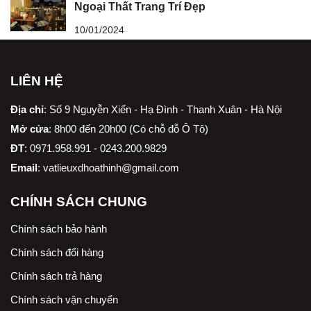
Ngoại Thất Trang Trí Đẹp
10/01/2024
LIÊN HỆ
Địa chỉ
:
Số 9 Nguyễn Xiển - Hạ Đình - Thanh Xuân - Hà Nội
Mở cửa
: 8h00 đến 20h00 (Có chỗ đỗ Ô Tô)
ĐT
: 0971.958.991 - 0243.200.9829
Email
:
vatlieuxdhoathinh@gmail.com
CHÍNH SÁCH CHUNG
Chính sách bảo hành
Chính sách đổi hàng
Chính sách trả hàng
Chính sách vận chuyển