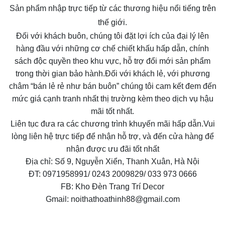
Sản phẩm nhập trực tiếp từ các thương hiệu nổi tiếng trên
thế giới.
Đối với khách buôn, chúng tôi đặt lợi ích của đại lý lên
hàng đầu với những cơ chế chiết khấu hấp dẫn, chính
sách độc quyền theo khu vực, hỗ trợ đổi mới sản phẩm
trong thời gian bảo hành.Đối với khách lẻ, với phương
châm “bán lẻ rẻ như bán buôn” chúng tôi cam kết đem đến
mức giá cạnh tranh nhất thị trường kèm theo dịch vụ hậu
mãi tốt nhất.
Liên tục đưa ra các chương trình khuyến mãi hấp dẫn.Vui
lòng liên hệ trực tiếp để nhận hỗ trợ, và đến cửa hàng để
nhận được ưu đãi tốt nhất
Địa chỉ: Số 9, Nguyễn Xiển, Thanh Xuân, Hà Nội
ĐT: 0971958991/ 0243 2009829/ 033 973 0666
FB: Kho Đèn Trang Trí Decor
Gmail:
noithathoathinh88@gmail.com