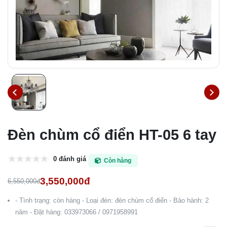
Đèn chùm cổ điển HT-05 6 tay
0 đánh giá
Còn hàng
3,550,000đ
6,550,000đ
- Tình trạng: còn hàng - Loại đèn: đèn chùm cổ điển - Bảo hành: 2
năm - Đặt hàng: 033973066 / 0971958991