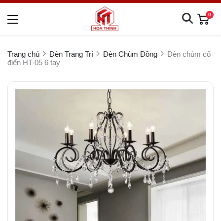
0
Trang chủ
Đèn Trang Trí
Đèn Chùm Đồng
Đèn chùm cổ
điển HT-05 6 tay