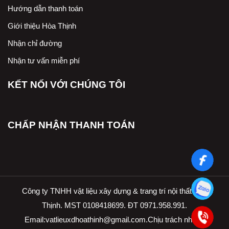
Hướng dẫn thanh toán
Giới thiệu Hòa Thịnh
Nhận chỉ đường
Nhận tư vấn miễn phí
KẾT NỐI VỚI CHÚNG TÔI
CHẤP NHẬN THANH TOÁN
Công ty TNHH vật liệu xây dựng & trang trí nội thất Hòa
Thịnh. MST 0108418699. ĐT 0971.958.991.
Email:
vatlieuxdhoathinh@gmail.com.Ch
ịu trách nhiệm