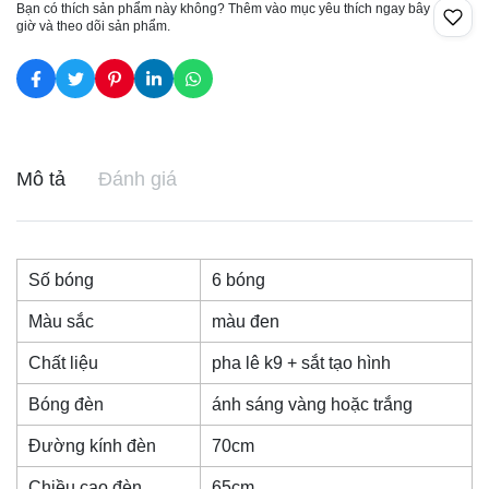
Bạn có thích sản phẩm này không? Thêm vào mục yêu thích ngay bây
giờ và theo dõi sản phẩm.
Mô tả
Đánh giá
Số bóng
6 bóng
Màu sắc
màu đen
Chất liệu
pha lê k9 + sắt tạo hình
Bóng đèn
ánh sáng vàng hoặc trắng
Đường kính đèn
70cm
Chiều cao đèn
65cm