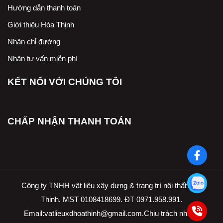
Hướng dẫn thanh toán
Giới thiệu Hòa Thịnh
Nhận chỉ đường
Nhận tư vấn miễn phí
KẾT NỐI VỚI CHÚNG TÔI
CHẤP NHẬN THANH TOÁN
Công ty TNHH vật liệu xây dựng & trang trí nội thất Hòa
Thịnh. MST 0108418699. ĐT 0971.958.991.
Email:
vatlieuxdhoathinh@gmail.com.Ch
ịu trách nhiệm