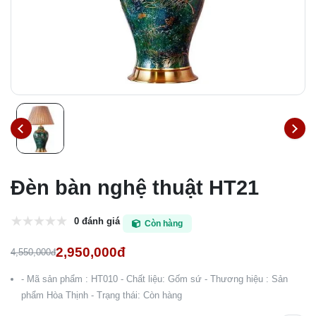
Đèn bàn nghệ thuật HT21
0 đánh giá
Còn hàng
2,950,000đ
4,550,000đ
- Mã sản phẩm : HT010 - Chất liệu: Gốm sứ - Thương hiệu : Sản
phẩm Hòa Thịnh - Trạng thái: Còn hàng