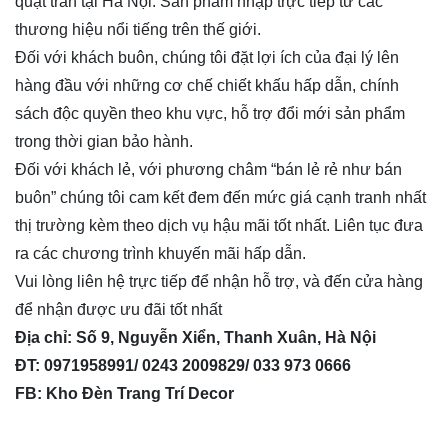
quạt trần tại Hà Nội. Sản phẩm nhập trực tiếp từ các
thương hiệu nổi tiếng trên thế giới.
Đối với khách buôn, chúng tôi đặt lợi ích của đại lý lên
hàng đầu với những cơ chế chiết khấu hấp dẫn, chính
sách độc quyền theo khu vực, hỗ trợ đổi mới sản phẩm
trong thời gian bảo hành.
Đối với khách lẻ, với phương châm “bán lẻ rẻ như bán
buôn” chúng tôi cam kết đem đến mức giá cạnh tranh nhất
thị trường kèm theo dịch vụ hậu mãi tốt nhất. Liên tục đưa
ra các chương trình khuyến mãi hấp dẫn.
Vui lòng liên hệ trực tiếp để nhận hỗ trợ, và đến cửa hàng
để nhận được ưu đãi tốt nhất
Địa chỉ: Số 9, Nguyễn Xiển, Thanh Xuân, Hà Nội
ĐT: 0971958991/ 0243 2009829/ 033 973 0666
FB: Kho Đèn Trang Trí Decor