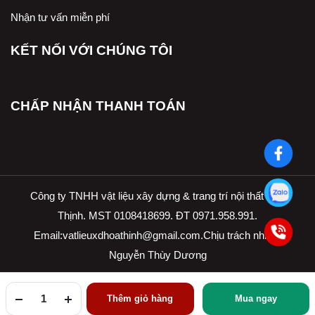
Nhận tư vấn miễn phí
KẾT NỐI VỚI CHÚNG TÔI
CHẤP NHẬN THANH TOÁN
Công ty TNHH vật liệu xây dựng & trang trí nội thất Hòa
Thịnh. MST 0108418699. ĐT 0971.958.991.
Email:
vatlieuxdhoathinh@gmail.com.Ch
ịu trách nhiệm
Nguyễn Thùy Dương
Thêm giỏ hàng
Mua ngay