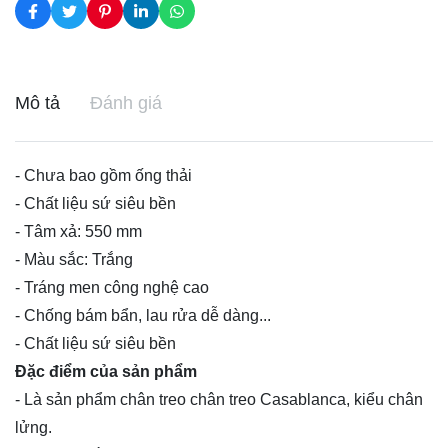
Mô tả
Đánh giá
- Chưa bao gồm ống thải
- Chất liệu sứ siêu bền
- Tâm xả: 550 mm
- Màu sắc: Trắng
- Tráng men công nghệ cao
- Chống bám bẩn, lau rửa dễ dàng...
- Chất liệu sứ siêu bền
Đặc điểm của sản phẩm
- Là sản phẩm chân treo chân treo Casablanca, kiểu chân
lửng.