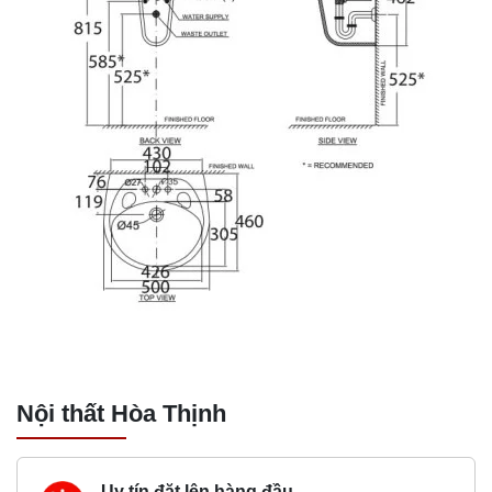
Nội thất Hòa Thịnh
Uy tín đặt lên hàng đầu