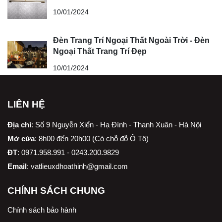
10/01/2024
Đèn Trang Trí Ngoại Thất Ngoài Trời - Đèn
Ngoại Thất Trang Trí Đẹp
10/01/2024
LIÊN HỆ
Địa chỉ
:
Số 9 Nguyễn Xiển - Hạ Đình - Thanh Xuân - Hà Nội
Mở cửa
: 8h00 đến 20h00 (Có chỗ đỗ Ô Tô)
ĐT
: 0971.958.991 - 0243.200.9829
Email
:
vatlieuxdhoathinh@gmail.com
CHÍNH SÁCH CHUNG
Chính sách bảo hành