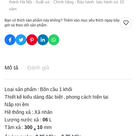
thành Hà Nội - Xuất xứ : Chính hãng - Bảo hành: bảo hành sứ 10
năm
Bạn có thích sản phẩm này không? Thêm vào mục yêu thích ngay bây
giờ và theo dõi sản phẩm.
Mô tả
Đánh giá
Loại sản phẩm : Bồn cầu 1 khối
Thiết kế kiểu dáng đặc biệt , phong cách hiện tại
Nắp rơi êm
Hệ thống xả : Xả nhấn
Lượng nước xả :
06
L
Tâm xả :
300
10
mm
±