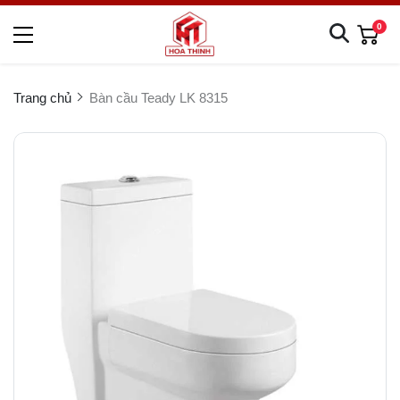
0
Trang chủ
Bàn cầu Teady LK 8315