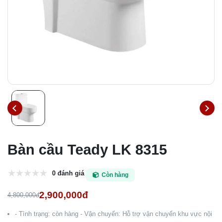
Bàn cầu Teady LK 8315
0 đánh giá
Còn hàng
2,900,000đ
4,800,000đ
- Tình trạng: còn hàng - Vận chuyển: Hỗ trợ vận chuyển khu vực nội