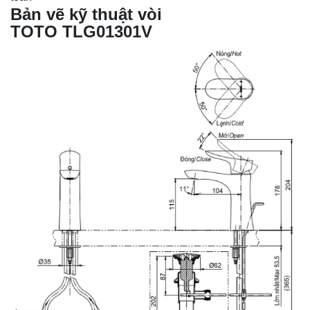
Bản vẽ kỹ thuật vòi
TOTO TLG01301V