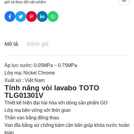
giờ và theo dõi sản phẩm.
Mô tả
Đánh giá
Áp lực nước: 0.05MPa ~ 0.75MPa
Lớp mạ: Nickel Chrome
Xuất xứ : Việt Nam
Tính năng vòi lavabo TOTO
TLG01301V
Thiết kế hiện đại hài hòa với dòng sản phẩm GO
Lớp mạ bền vững với thời gian
Thân van bằng đồng thau
Van đĩa bằng sứ chống bám cặn bẩn giúp khóa nước hoàn
toàn