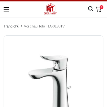
0
Trang chủ
Vòi chậu Toto TLG01301V