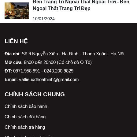
Đèn Trang Trí Ngoại Thất Ngoài Trời - Đèn
Ngoại Thất Trang Trí Đẹp
10/01/2024
LIÊN HỆ
Địa chỉ
:
Số 9 Nguyễn Xiển - Hạ Đình - Thanh Xuân - Hà Nội
Mở cửa
: 8h00 đến 20h00 (Có chỗ đỗ Ô Tô)
ĐT
: 0971.958.991 - 0243.200.9829
Email
:
vatlieuxdhoathinh@gmail.com
CHÍNH SÁCH CHUNG
Chính sách bảo hành
Chính sách đổi hàng
Chính sách trả hàng