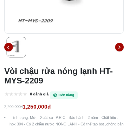
Vòi chậu rửa nóng lạnh HT-
MYS-2209
0 đánh giá
Còn hàng
1,250,000đ
2,200,000đ
- Tình trạng: Mới - Xuất xứ: P.R.C - Bảo hành : 2 năm - Chất liệu :
Inox 304 - Có 2 chiều nước NÓNG LẠNH - Có thể tạo bọt ,chống bắn