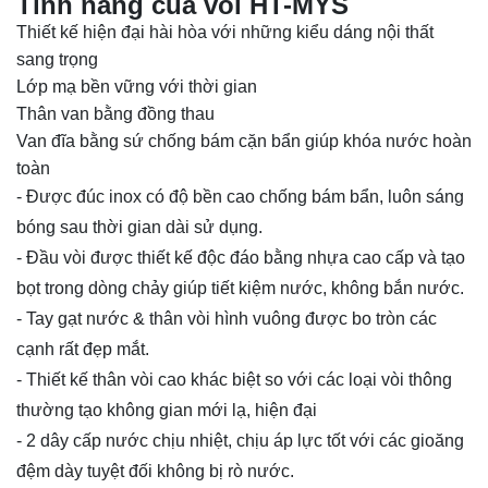
Tính năng của vòi HT-MYS
Thiết kế hiện đại hài hòa với những kiểu dáng nội thất
sang trọng
Lớp mạ bền vững với thời gian
Thân van bằng đồng thau
Van đĩa bằng sứ chống bám cặn bẩn giúp khóa nước hoàn
toàn
- Được đúc inox có độ bền cao chống bám bẩn, luôn sáng
bóng sau thời gian dài sử dụng.
- Đầu vòi được thiết kế độc đáo bằng nhựa cao cấp và tạo
bọt trong dòng chảy giúp tiết kiệm nước, không bắn nước.
- Tay gạt nước & thân vòi hình vuông được bo tròn các
cạnh rất đẹp mắt.
- Thiết kế thân vòi cao khác biệt so với các loại vòi thông
thường tạo không gian mới lạ, hiện đại
- 2 dây cấp nước chịu nhiệt, chịu áp lực tốt với các gioăng
đệm dày tuyệt đối không bị rò nước.