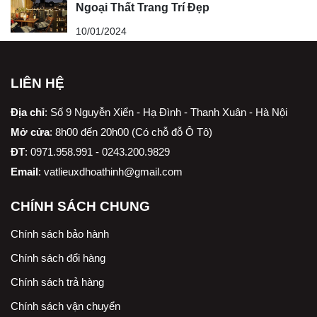
Ngoại Thất Trang Trí Đẹp
10/01/2024
LIÊN HỆ
Địa chỉ
:
Số 9 Nguyễn Xiển - Hạ Đình - Thanh Xuân - Hà Nội
Mở cửa
: 8h00 đến 20h00 (Có chỗ đỗ Ô Tô)
ĐT
: 0971.958.991 - 0243.200.9829
Email
:
vatlieuxdhoathinh@gmail.com
CHÍNH SÁCH CHUNG
Chính sách bảo hành
Chính sách đổi hàng
Chính sách trả hàng
Chính sách vận chuyển