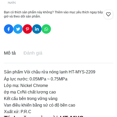
nước
Bạn có thích sản phẩm này không? Thêm vào mục yêu thích ngay bây
giờ và theo dõi sản phẩm.
Mô tả
Đánh giá
Sản phẩm Vòi chậu rửa nóng lạnh HT-MYS-2209
Áp lực nước: 0.05MPa ~ 0.75MPa
Lớp mạ: Nickel Chrome
ớp mạ Cr/Ni chất lượng cao
Kết cấu bên trong vững vàng
Van điều khiển bằng sứ có độ bền cao
Xuất xứ: P.R.C