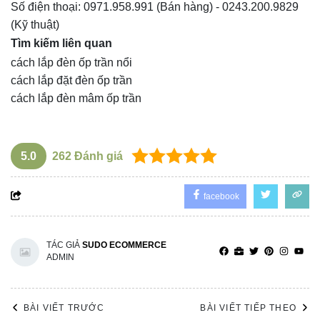
Số điện thoại:
0971.958.991
(Bán hàng) -
0243.200.9829
(Kỹ thuật)
Tìm kiếm liên quan
cách lắp đèn ốp trần nổi
cách lắp đặt đèn ốp trần
cách lắp đèn mâm ốp trần
5.0
262
Đánh giá
facebook
TÁC GIẢ
SUDO ECOMMERCE
ADMIN
BÀI VIẾT TRƯỚC
BÀI VIẾT TIẾP THEO