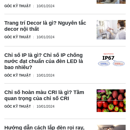
GÓC KỸ THUẬT
10/01/2024
Trang trí Decor là gì? Nguyên tắc
decor nội thất
GÓC KỸ THUẬT
10/01/2024
Chỉ số IP là gì? Chỉ số IP chống
nước đạt chuẩn của đèn LED là
bao nhiêu?
GÓC KỸ THUẬT
10/01/2024
Chỉ số hoàn màu CRI là gì? Tầm
quan trọng của chỉ số CRI
GÓC KỸ THUẬT
10/01/2024
Hướng dẫn cách lắp đèn rọi ray,