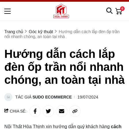
0
Trang chủ
Góc kỹ thuật
Hướng dẫn cách lắp đèn ốp trần
nổi nhanh chóng, an toàn tại nhà
Hướng dẫn cách lắp
đèn ốp trần nổi nhanh
chóng, an toàn tại nhà
TÁC GIẢ
SUDO ECOMMERCE
19/07/2024
CHIA SẺ:
Nội Thất Hòa Thịnh xin hướng dẫn quý khách hàng
cách