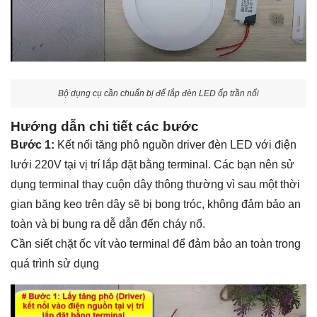
Bộ dụng cụ cần chuẩn bị để lắp đèn LED ốp trần nổi
Hướng dẫn chi tiết các bước
Bước 1:
Kết nối tăng phô nguồn driver đèn LED với điện
lưới 220V tại vị trí lắp đặt bằng terminal. Các bạn nên sử
dụng terminal thay cuộn dây thông thường vì sau một thời
gian băng keo trên dây sẽ bị bong tróc, không đảm bảo an
toàn và bị bung ra dễ dẫn đến cháy nổ.
Cần siết chặt ốc vít vào terminal để đảm bảo an toàn trong
quá trình sử dụng