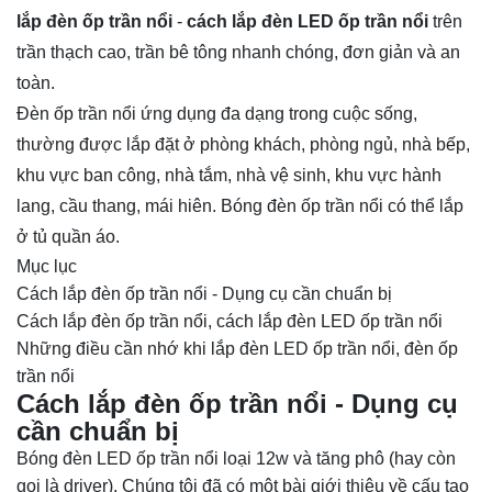
lắp đèn ốp trần nổi
-
cách lắp đèn LED ốp trần nổi
trên
trần thạch cao, trần bê tông nhanh chóng, đơn giản và an
toàn.
Đèn ốp trần
nổi ứng dụng đa dạng trong cuộc sống,
thường được lắp đặt ở phòng khách, phòng ngủ, nhà bếp,
khu vực ban công, nhà tắm, nhà vệ sinh, khu vực hành
lang, cầu thang, mái hiên. Bóng đèn ốp trần nổi có thể lắp
ở tủ quần áo.
Mục lục
Cách lắp đèn ốp trần nổi - Dụng cụ cần chuẩn bị
Cách lắp đèn ốp trần nổi, cách lắp đèn LED ốp trần nổi
Những điều cần nhớ khi lắp đèn LED ốp trần nổi, đèn ốp
trần nổi
Cách lắp đèn ốp trần nổi - Dụng cụ
cần chuẩn bị
Bóng đèn LED ốp trần nổi loại 12w và tăng phô (hay còn
gọi là driver). Chúng tôi đã có một bài giới thiệu về cấu tạo