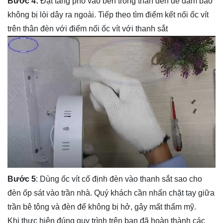
Bước 4:
Đặt tăng phô vào bên trong thân đèn để đảm bảo
không bị lòi dây ra ngoài. Tiếp theo tìm điểm kết nối ốc vít
trên thân đèn với điểm nối ốc vít với thanh sắt
Bước 5
: Dùng ốc vít cố định đèn vào thanh sắt sao cho
đèn ốp sát vào trần nhà. Quý khách cần nhấn chặt tay giữa
trần bê tông và đèn để không bị hở, gây mất thẩm mỹ.
Khi thực hiện đúng quy trình trên bạn đã hoàn thành các