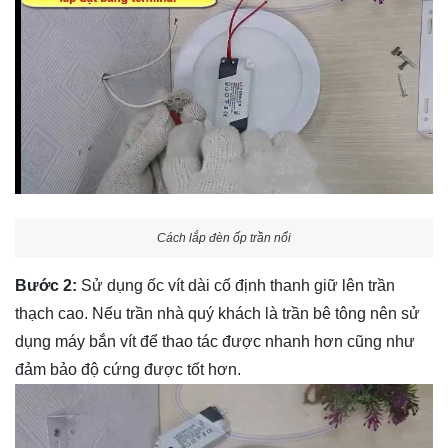
Cách lắp đèn ốp trần nổi
Bước 2:
Sử dụng ốc vít dài cố định thanh giữ lên trần
thạch cao. Nếu trần nhà quý khách là trần bê tông nên sử
dụng máy bắn vít để thao tác được nhanh hơn cũng như
đảm bảo độ cứng được tốt hơn.