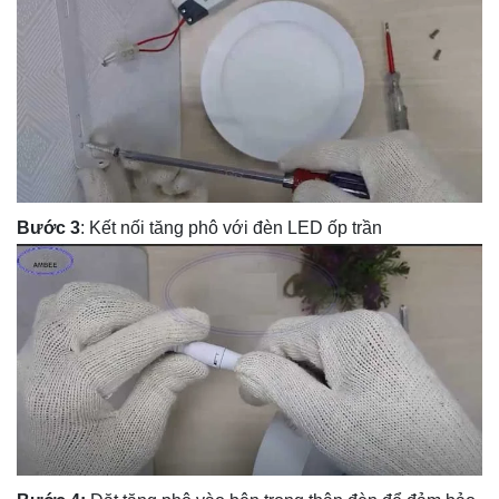
Bước 3
: Kết nối tăng phô với đèn LED ốp trần