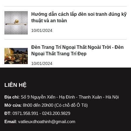
Hướng dẫn cách lắp đèn soi tranh đúng kỹ
thuật và an toàn
10/01/2024
Đèn Trang Trí Ngoại Thất Ngoài Trời - Đèn
Ngoại Thất Trang Trí Đẹp
10/01/2024
LIÊN HỆ
Địa chỉ
:
Số 9 Nguyễn Xiển - Hạ Đình - Thanh Xuân - Hà Nội
Mở cửa
: 8h00 đến 20h00 (Có chỗ đỗ Ô Tô)
ĐT
: 0971.958.991 - 0243.200.9829
Email
:
vatlieuxdhoathinh@gmail.com