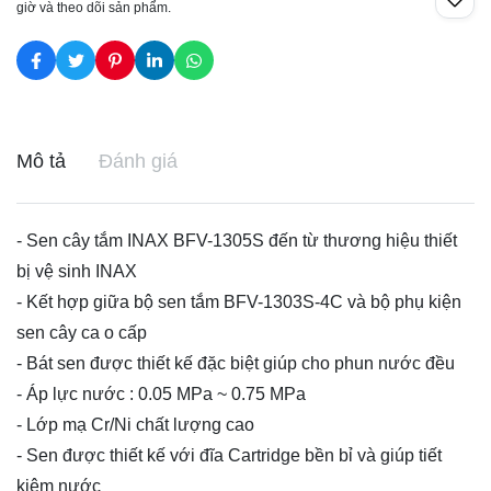
giờ và theo dõi sản phẩm.
Mô tả
Đánh giá
- Sen cây tắm INAX BFV-1305S đến từ thương hiệu thiết
bị vệ sinh INAX
- Kết hợp giữa bộ sen tắm BFV-1303S-4C và bộ phụ kiện
sen cây ca o cấp
- Bát sen được thiết kế đặc biệt giúp cho phun nước đều
- Áp lực nước : 0.05 MPa ~ 0.75 MPa
- Lớp mạ Cr/Ni chất lượng cao
- Sen được thiết kế với đĩa Cartridge bền bỉ và giúp tiết
kiệm nước