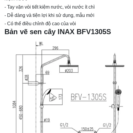
- Tay vặn vòi tiết kiệm nước, vòi nước ít chì
- Dễ dàng và tiện lợi khi sử dụng, mẫu mới
- Có thể điều chỉnh độ cao của vòi
Bản vẽ sen cây INAX BFV1305S