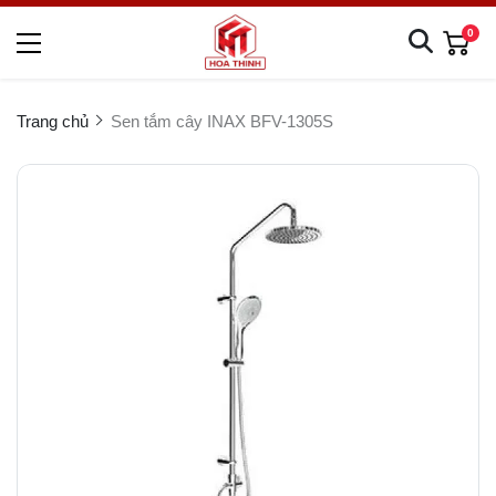
0
Trang chủ
Sen tắm cây INAX BFV-1305S