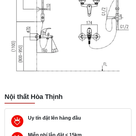
Nội thất Hòa Thịnh
Uy tín đặt lên hàng đầu
Miễn phí lắp đặt < 15km