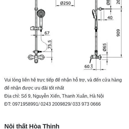
Vui lòng liên hệ trực tiếp để nhận hỗ trợ, và đến cửa hàng
để nhận được ưu đãi tốt nhất
Địa chỉ: Số 9, Nguyễn Xiển, Thanh Xuân, Hà Nội
ĐT: 0971958991/ 0243 2009829/ 033 973 0666
Nội thất Hòa Thịnh