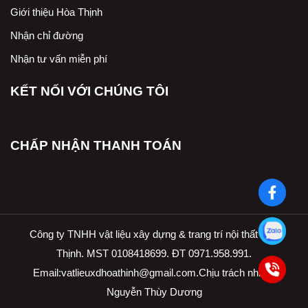
Giới thiệu Hòa Thịnh
Nhận chỉ đường
Nhận tư vấn miễn phí
KẾT NỐI VỚI CHÚNG TÔI
CHẤP NHẬN THANH TOÁN
Công ty TNHH vật liệu xây dựng & trang trí nội thất Hòa
Thịnh. MST 0108418699. ĐT 0971.958.991.
Email:
vatlieuxdhoathinh@gmail.com.Ch
ịu trách nhiệm
Nguyễn Thùy Dương