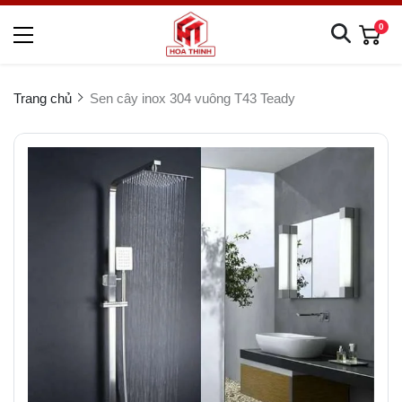
0
Trang chủ
Sen cây inox 304 vuông T43 Teady