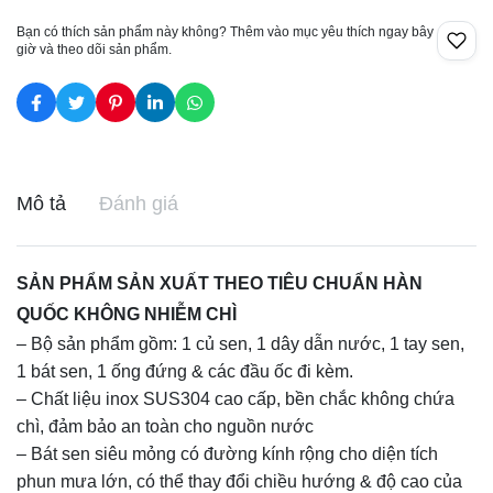
Bạn có thích sản phẩm này không? Thêm vào mục yêu thích ngay bây
giờ và theo dõi sản phẩm.
Mô tả
Đánh giá
SẢN PHẨM SẢN XUẤT THEO TIÊU CHUẨN HÀN
QUỐC KHÔNG NHIỄM CHÌ
– Bộ sản phẩm gồm: 1 củ sen, 1 dây dẫn nước, 1 tay sen,
1 bát sen, 1 ống đứng & các đầu ốc đi kèm.
– Chất liệu inox SUS304 cao cấp, bền chắc không chứa
chì, đảm bảo an toàn cho nguồn nước
– Bát sen siêu mỏng có đường kính rộng cho diện tích
phun mưa lớn, có thể thay đổi chiều hướng & độ cao của