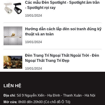
Các mẫu Đèn Spotlight - Spotlight âm trần
- Spotlight rọi ray
10/01/2024
Hướng dẫn cách lắp đèn soi tranh đúng kỹ
thuật và an toàn
10/01/2024
Đèn Trang Trí Ngoại Thất Ngoài Trời - Đèn
Ngoại Thất Trang Trí Đẹp
10/01/2024
LIÊN HỆ
Địa chỉ
:
Số 9 Nguyễn Xiển - Hạ Đình - Thanh Xuân - Hà Nội
Mở cửa
: 8h00 đến 20h00 (Có chỗ đỗ Ô Tô)