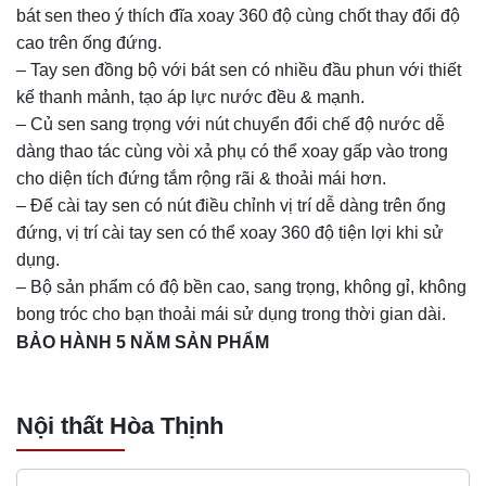
bát sen theo ý thích đĩa xoay 360 độ cùng chốt thay đổi độ
cao trên ống đứng.
– Tay sen đồng bộ với bát sen có nhiều đầu phun với thiết
kế thanh mảnh, tạo áp lực nước đều & mạnh.
– Củ sen sang trọng với nút chuyển đổi chế độ nước dễ
dàng thao tác cùng vòi xả phụ có thể xoay gấp vào trong
cho diện tích đứng tắm rộng rãi & thoải mái hơn.
– Đế cài tay sen có nút điều chỉnh vị trí dễ dàng trên ống
đứng, vị trí cài tay sen có thể xoay 360 độ tiện lợi khi sử
dụng.
– Bộ sản phẩm có độ bền cao, sang trọng, không gỉ, không
bong tróc cho bạn thoải mái sử dụng trong thời gian dài.
BẢO HÀNH 5 NĂM SẢN PHẨM
Nội thất Hòa Thịnh