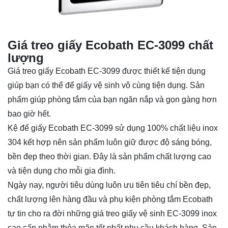
Giá treo giấy Ecobath EC-3099 chất
lượng
Giá treo giấy Ecobath EC-3099 được thiết kế tiện dụng
giúp bạn có thể để giấy vệ sinh vô cùng tiện dụng. Sản
phẩm giúp phòng tắm của bạn ngăn nắp và gọn gàng hơn
bao giờ hết.
Kệ để giấy Ecobath EC-3099 sử dụng 100% chất liệu inox
304 kết hợp nên sản phẩm luôn giữ được độ sáng bóng,
bền đẹp theo thời gian. Đây là sản phẩm chất lượng cao
và tiện dụng cho mỗi gia đình.
Ngày nay, người tiêu dùng luôn ưu tiên tiêu chí bền đẹp,
chất lượng lên hàng đầu và phụ kiện phòng tắm Ecobath
tự tin cho ra đời những giá treo giấy vệ sinh EC-3099 inox
cao cấp nhằm thỏa mãn tốt nhất nhu cầu khách hàng. Sản