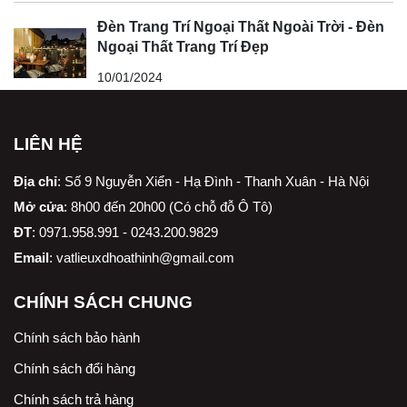
Đèn Trang Trí Ngoại Thất Ngoài Trời - Đèn
Ngoại Thất Trang Trí Đẹp
10/01/2024
LIÊN HỆ
Địa chỉ
:
Số 9 Nguyễn Xiển - Hạ Đình - Thanh Xuân - Hà Nội
Mở cửa
: 8h00 đến 20h00 (Có chỗ đỗ Ô Tô)
ĐT
: 0971.958.991 - 0243.200.9829
Email
:
vatlieuxdhoathinh@gmail.com
CHÍNH SÁCH CHUNG
Chính sách bảo hành
Chính sách đổi hàng
Chính sách trả hàng