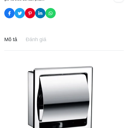
Mô tả
Đánh giá