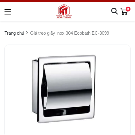
0
Trang chủ
Giá treo giấy inox 304 Ecobath EC-3099