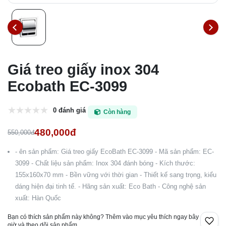
Giá treo giấy inox 304
Ecobath EC-3099
0 đánh giá
Còn hàng
480,000đ
550,000đ
- ên sản phẩm: Giá treo giấy EcoBath EC-3099 - Mã sản phẩm: EC-
3099 - Chất liệu sản phẩm: Inox 304 đánh bóng - Kích thước:
155x160x70 mm - Bền vững với thời gian - Thiết kế sang trọng, kiểu
dáng hiện đại tinh tế. - Hãng sản xuất: Eco Bath - Công nghệ sản
xuất: Hàn Quốc
Bạn có thích sản phẩm này không? Thêm vào mục yêu thích ngay bây
giờ và theo dõi sản phẩm.