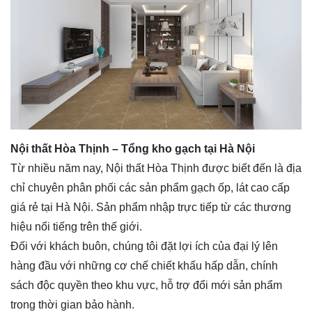
Nội thất Hòa Thịnh – Tổng kho gạch tại Hà Nội
Từ nhiều năm nay, Nội thất Hòa Thịnh được biết đến là địa
chỉ chuyên phân phối các sản phẩm gạch ốp, lát cao cấp
giá rẻ tại Hà Nội. Sản phẩm nhập trực tiếp từ các thương
hiệu nổi tiếng trên thế giới.
Đối với khách buôn, chúng tôi đặt lợi ích của đại lý lên
hàng đầu với những cơ chế chiết khấu hấp dẫn, chính
sách độc quyền theo khu vực, hỗ trợ đổi mới sản phẩm
trong thời gian bảo hành.