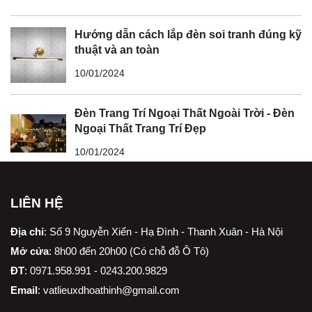
Hướng dẫn cách lắp đèn soi tranh đúng kỹ
thuật và an toàn
10/01/2024
Đèn Trang Trí Ngoại Thất Ngoài Trời - Đèn
Ngoại Thất Trang Trí Đẹp
10/01/2024
LIÊN HỆ
Địa chỉ
:
Số 9 Nguyễn Xiển - Hạ Đình - Thanh Xuân - Hà Nội
Mở cửa
: 8h00 đến 20h00 (Có chỗ đỗ Ô Tô)
ĐT
: 0971.958.991 - 0243.200.9829
Email
:
vatlieuxdhoathinh@gmail.com