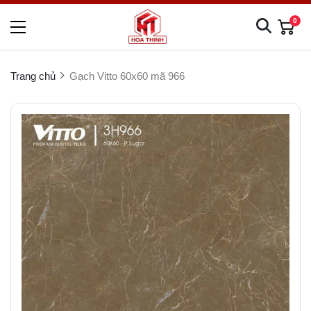
0
Trang chủ
Gạch Vitto 60x60 mã 966