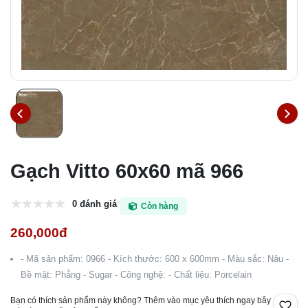
Gạch Vitto 60x60 mã 966
0 đánh giá
Còn hàng
260,000đ
- Mã sản phẩm: 0966 - Kích thước: 600 x 600mm - Màu sắc: Nâu -
Bề mặt: Phẳng - Sugar - Công nghệ: - Chất liệu: Porcelain
Bạn có thích sản phẩm này không? Thêm vào mục yêu thích ngay bây