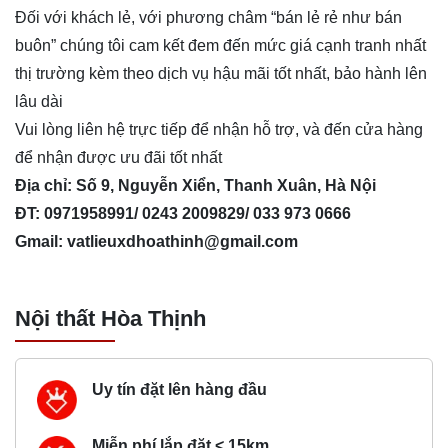
Đối với khách lẻ, với phương châm “bán lẻ rẻ như bán
buôn” chúng tôi cam kết đem đến mức giá cạnh tranh nhất
thị trường kèm theo dịch vụ hậu mãi tốt nhất, bảo hành lên
lâu dài
Vui lòng liên hệ trực tiếp để nhận hỗ trợ, và đến cửa hàng
để nhận được ưu đãi tốt nhất
Địa chỉ: Số 9, Nguyễn Xiển, Thanh Xuân, Hà Nội
ĐT: 0971958991/ 0243 2009829/ 033 973 0666
Gmail:
vatlieuxdhoathinh@gmail.com
Nội thất Hòa Thịnh
Uy tín đặt lên hàng đầu
Miễn phí lắp đặt < 15km