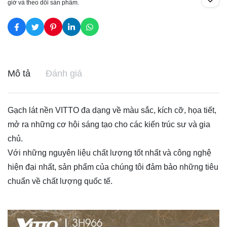
giờ và theo dõi sản phẩm.
Mô tả
Đánh giá
Gạch lát nền VITTO đa dạng về màu sắc, kích cỡ, họa tiết,
mở ra những cơ hội sáng tạo cho các kiến trúc sư và gia
chủ.
Với những nguyên liệu chất lượng tốt nhất và công nghệ
hiện đại nhất, sản phẩm của chúng tôi đảm bảo những tiêu
chuẩn về chất lượng quốc tế.