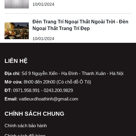
10/01/2024
Đèn Trang Trí Ngoại Thất Ngoài Trời - Đèn
Ngoại Thất Trang Trí Đẹp
10/01/2024
LIÊN HỆ
Địa chỉ
:
Số 9 Nguyễn Xiển - Hạ Đình - Thanh Xuân - Hà Nội
Mở cửa
: 8h00 đến 20h00 (Có chỗ đỗ Ô Tô)
ĐT
: 0971.958.991 - 0243.200.9829
Email
:
vatlieuxdhoathinh@gmail.com
CHÍNH SÁCH CHUNG
Chính sách bảo hành
Chính sách đổi hàng