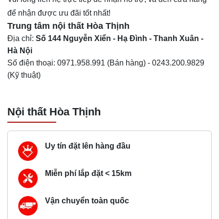
để nhận được ưu đãi tốt nhất!
Trung tâm nội thất
Hòa Thịnh
Địa chỉ:
Số 144 Nguyễn Xiển - Hạ Đình - Thanh Xuân -
Hà Nội
Số điện thoại:
0971.958.991
(Bán hàng) -
0243.200.9829
(Kỹ thuật)
Nội thất Hòa Thịnh
Uy tín đặt lên hàng đầu
Miễn phí lắp đặt < 15km
Vận chuyển toàn quốc