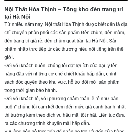
Nội Thất Hòa Thịnh – Tổng kho đèn trang trí
tại Hà Nội
Từ nhiều năm nay,
Nội thất Hòa Thịnh
được biết đến là địa
chỉ chuyên phân phối các sản phẩm Đèn chùm, đèn mâm,
đèn trang trí giá rẻ, đèn chùm quạt trần tại Hà Nội. Sản
phẩm nhập trực tiếp từ các thương hiệu nổi tiếng trên thế
giới.
Đối với khách buôn, chúng tôi đặt lợi ích của đại lý lên
hàng đầu với những cơ chế chiết khấu hấp dẫn, chính
sách độc quyền theo khu vực, hỗ trợ đổi mới sản phẩm
trong thời gian bảo hành.
Đối với khách lẻ, với phương châm “bán lẻ rẻ như bán
buôn” chúng tôi cam kết đem đến mức giá cạnh tranh nhất
thị trường kèm theo dịch vụ hậu mãi tốt nhất. Liên tục đưa
ra các chương trình khuyến mãi hấp dẫn.
Vui lòng liên hệ trực tiếp để nhận hỗ trợ, và đến cửa hàng