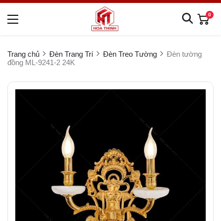
0
Trang chủ
Đèn Trang Trí
Đèn Treo Tường
Đèn tường
đồng ML-9241-2 24K