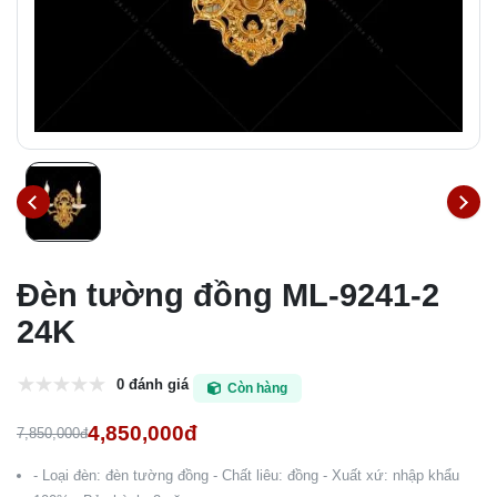
Đèn tường đồng ML-9241-2
24K
0 đánh giá
Còn hàng
4,850,000đ
7,850,000đ
- Loại đèn: đèn tường đồng - Chất liêu: đồng - Xuất xứ: nhập khẩu