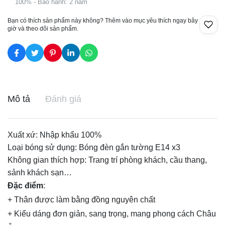
100% - Bảo hành: 2 năm
Bạn có thích sản phẩm này không? Thêm vào mục yêu thích ngay bây
giờ và theo dõi sản phẩm.
Mô tả
Đánh giá
Xuất xứ: Nhập khẩu 100%
Loại bóng sử dụng: Bóng
đèn gắn tường
E14 x3
Không gian thích hợp: Trang trí phòng khách, cầu thang,
sảnh khách sạn…
Đặc điểm
:
+ Thân được làm bằng đồng nguyên chất
+ Kiểu dáng đơn giản, sang trọng, mang phong cách Châu