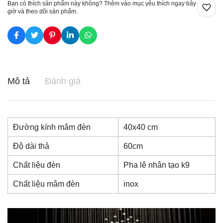
Bạn có thích sản phẩm này không? Thêm vào mục yêu thích ngay bây
giờ và theo dõi sản phẩm.
Mô tả
Đánh giá
Đường kính mâm đèn
40x40 cm
Độ dài thả
60cm
Chất liệu đèn
Pha lê nhân tạo k9
Chất liệu mâm đèn
inox