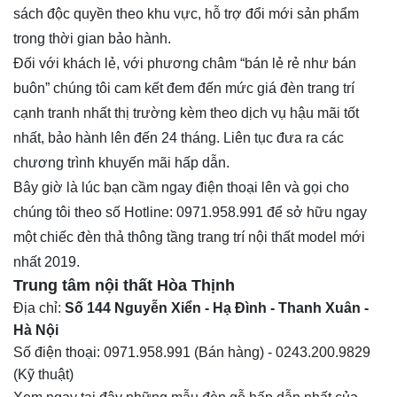
sách độc quyền theo khu vực, hỗ trợ đổi mới sản phẩm
trong thời gian bảo hành.
Đối với khách lẻ, với phương châm “bán lẻ rẻ như bán
buôn” chúng tôi cam kết đem đến mức giá
đèn trang trí
cạnh tranh nhất thị trường kèm theo dịch vụ hậu mãi tốt
nhất, bảo hành lên đến 24 tháng. Liên tục đưa ra các
chương trình khuyến mãi hấp dẫn.
Bây giờ là lúc bạn cầm ngay điện thoại lên và gọi cho
chúng tôi theo số Hotline: 0971.958.991 để sở hữu ngay
một chiếc
đèn thả thông tầng
trang trí nội thất model mới
nhất 2019.
Trung tâm nội thất
Hòa Thịnh
Địa chỉ:
Số 144 Nguyễn Xiển - Hạ Đình - Thanh Xuân -
Hà Nội
Số điện thoại:
0971.958.991
(Bán hàng) -
0243.200.9829
(Kỹ thuật)