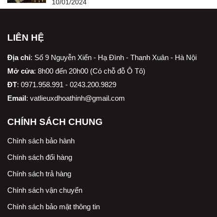
10/01/2024
LIÊN HỆ
Địa chỉ
:
Số 9 Nguyễn Xiển - Hạ Đình - Thanh Xuân - Hà Nội
Mở cửa
: 8h00 đến 20h00 (Có chỗ đỗ Ô Tô)
ĐT
: 0971.958.991 - 0243.200.9829
Email
:
vatlieuxdhoathinh@gmail.com
CHÍNH SÁCH CHUNG
Chính sách bảo hành
Chính sách đổi hàng
Chính sách trả hàng
Chính sách vận chuyển
Chính sách bảo mật thông tin