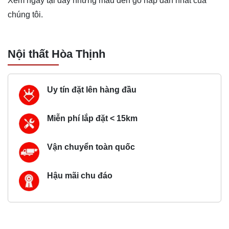
Xem ngay tại đây những mẫu
đèn gỗ
hấp dẫn nhất của
chúng tôi.
Nội thất Hòa Thịnh
Uy tín đặt lên hàng đầu
Miễn phí lắp đặt < 15km
Vận chuyển toàn quốc
Hậu mãi chu đáo