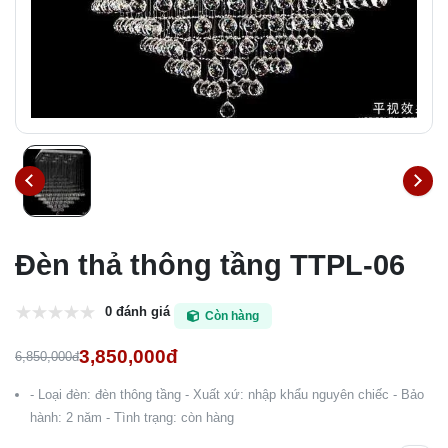
Đèn thả thông tầng TTPL-06
0 đánh giá
Còn hàng
3,850,000đ
6,850,000đ
- Loại đèn: đèn thông tầng - Xuất xứ: nhập khẩu nguyên chiếc - Bảo
hành: 2 năm - Tình trạng: còn hàng