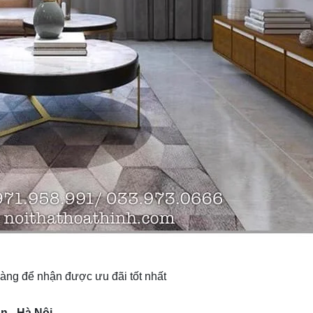
 hàng để nhận được ưu đãi tốt nhất
n - Hà Nội