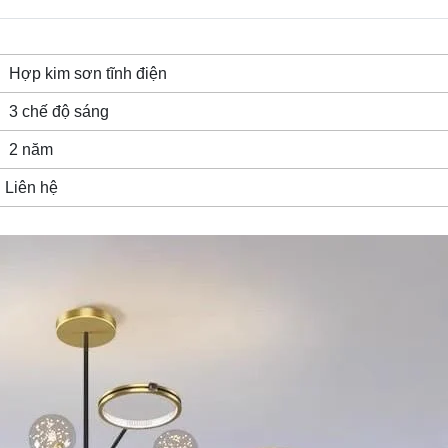
Hợp kim sơn tĩnh điện
3 chế độ sáng
2 năm
Liên hệ