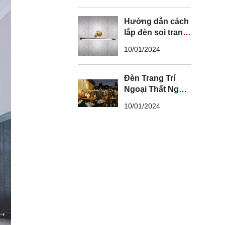
Hướng dẫn cách
lắp đèn soi tranh
đúng kỹ thuật và
10/01/2024
an toàn
Đèn Trang Trí
Ngoại Thất Ngoài
Trời - Đèn Ngoại
10/01/2024
Thất Trang Trí
Đẹp