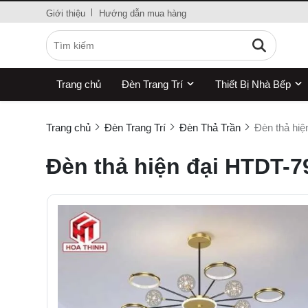
Giới thiệu
Hướng dẫn mua hàng
Trang chủ
Đèn Trang Trí
Thiết Bị Nhà Bếp
Trang chủ
Đèn Trang Trí
Đèn Thả Trần
Đèn thả hiệ
Đèn thả hiện đại HTDT-7