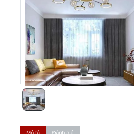
Mô tả
Đánh giá