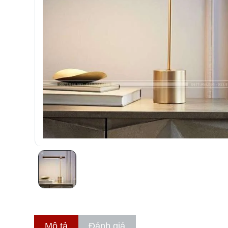
Mô tả
Đánh giá