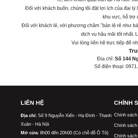
Đối với khách buôn, chúng tôi đặt lợi ích của đại 
khu vực, hỗ trợ
Đối với khách lẻ, với phương châm "bán lẻ rẻ như bá
dịch vụ hậu mãi tốt nhất.
Vui lòng liên hệ trực tiếp để 
Tru
Địa chỉ:
Số 144 Ng
Số điện thoại:
0971
LIÊN HỆ
CHÍNH 
Chính sách
Địa chỉ
:
Số 9 Nguyễn Xiển - Hạ Đình - Thanh
Xuân - Hà Nội
Chính sách 
Mở cửa
: 8h00 đến 20h00 (Có chỗ đỗ Ô Tô)
Chính sách 