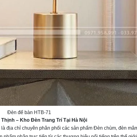
Đèn để bàn HTB-71
a Thịnh
– Kho Đèn Trang Trí Tại Hà Nội
là địa chỉ chuyên phân phối các sản phẩm Đèn chùm, đèn mâm, 
n phẩm nhập trực tiếp từ các thương hiệu nổi tiếng trên thế giới