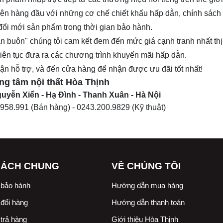
lý lên hàng đầu với những cơ chế chiết khấu hấp dẫn, chính sác
 đổi mới sản phẩm trong thời gian bảo hành.
n buôn" chúng tôi cam kết đem đến mức giá cạnh tranh nhất th
 Liên tục đưa ra các chương trình khuyến mãi hấp dẫn.
nhận hỗ trợ, và đến cửa hàng để nhận được ưu đãi tốt nhất!
ng tâm nội thất
Hòa Thịnh
uyễn Xiển - Hạ Đình - Thanh Xuân - Hà Nội
.958.991
(Bán hàng) -
0243.200.9829
(Kỹ thuật)
SÁCH CHUNG
VỀ CHÚNG TÔI
 bảo hành
Hướng dẫn mua hàng
đổi hàng
Hướng dẫn thanh toán
trả hàng
Giới thiệu Hòa Thịnh