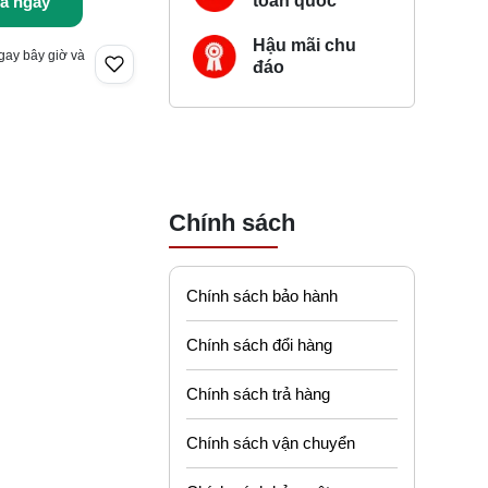
toàn quốc
a ngay
Hậu mãi chu
gay bây giờ và
đáo
Chính sách
Chính sách bảo hành
Chính sách đổi hàng
Chính sách trả hàng
Chính sách vận chuyển