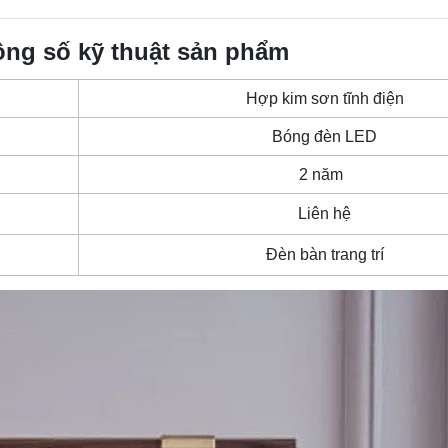
ông số kỹ thuật sản phẩm
Hợp kim sơn tĩnh điện
Bóng đèn LED
2 năm
Liên hệ
Đèn bàn trang trí