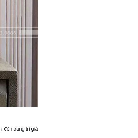
đèn trang trí giá
.