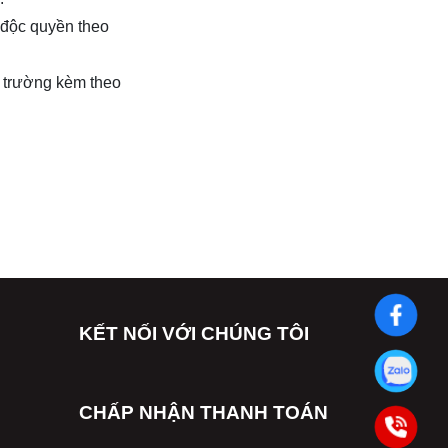
h độc quyền theo
ị trường kèm theo
KẾT NỐI VỚI CHÚNG TÔI
CHẤP NHẬN THANH TOÁN