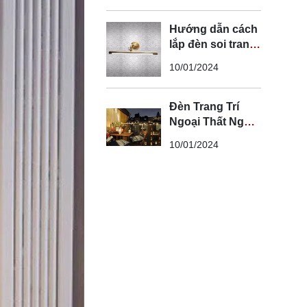
Hướng dẫn cách
lắp đèn soi tranh
đúng kỹ thuật và
10/01/2024
an toàn
Đèn Trang Trí
Ngoại Thất Ngoài
Trời - Đèn Ngoại
10/01/2024
Thất Trang Trí
Đẹp