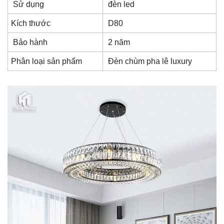
Sử dụng
đèn led
Kích thước
D80
Bảo hành
2 năm
Phân loại sản phẩm
Đèn chùm pha lê luxury