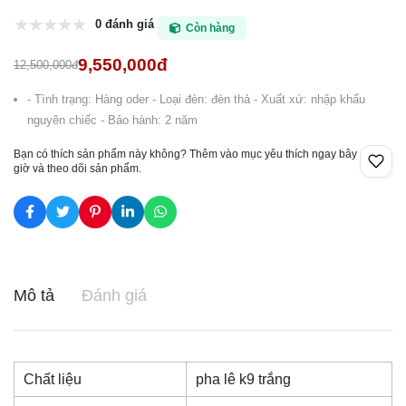
0 đánh giá
Còn hàng
9,550,000đ
12,500,000đ
- Tình trạng: Hàng oder - Loại đèn: đèn thả - Xuất xứ: nhập khẩu
nguyên chiếc - Bảo hành: 2 năm
Bạn có thích sản phẩm này không? Thêm vào mục yêu thích ngay bây
giờ và theo dõi sản phẩm.
Mô tả
Đánh giá
Chất liệu
pha lê k9 trắng