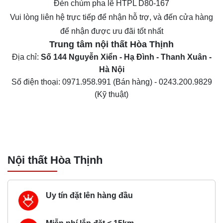
Đèn chùm pha lê HTPL D80-167
Vui lòng liên hệ trực tiếp để nhận hỗ trợ, và đến cửa hàng
để nhận được ưu đãi tốt nhất
Trung tâm nội thất
Hòa Thịnh
Địa chỉ:
Số 144 Nguyễn Xiển - Hạ Đình - Thanh Xuân -
Hà Nội
Số điện thoại:
0971.958.991
(Bán hàng) -
0243.200.9829
(Kỹ thuật)
Nội thất Hòa Thịnh
Uy tín đặt lên hàng đầu