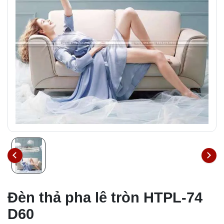
Đèn thả pha lê tròn HTPL-74
D60