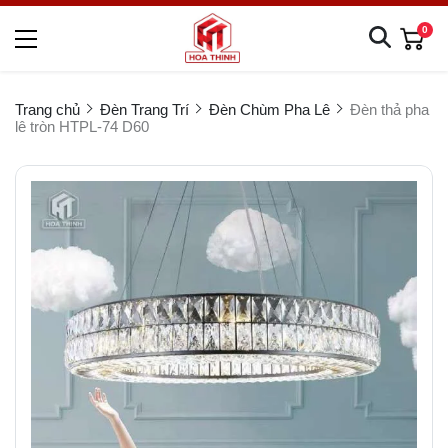
0
Trang chủ
Đèn Trang Trí
Đèn Chùm Pha Lê
Đèn thả pha
lê tròn HTPL-74 D60