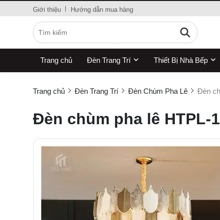
Giới thiệu
Hướng dẫn mua hàng
Trang chủ
Đèn Trang Trí
Thiết Bị Nhà Bếp
Trang chủ
Đèn Trang Trí
Đèn Chùm Pha Lê
Đèn ch
Đèn chùm pha lê HTPL-