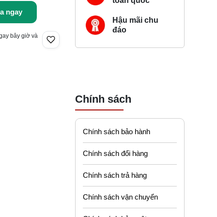
toàn quốc
a ngay
Hậu mãi chu
đáo
gay bây giờ và
Chính sách
Chính sách bảo hành
Chính sách đổi hàng
Chính sách trả hàng
Chính sách vận chuyển