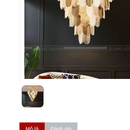
Mô tả
Đánh giá