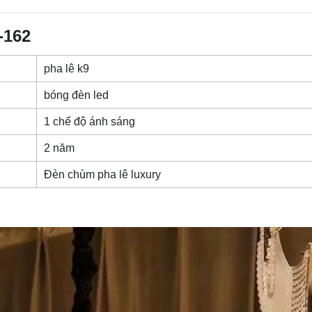
-162
pha lê k9
bóng đèn led
1 chế độ ánh sáng
2 năm
Đèn chùm pha lê luxury