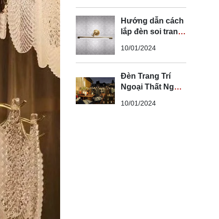
Hướng dẫn cách
lắp đèn soi tranh
đúng kỹ thuật và
10/01/2024
an toàn
Đèn Trang Trí
Ngoại Thất Ngoài
Trời - Đèn Ngoại
10/01/2024
Thất Trang Trí
Đẹp