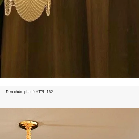
Đèn chùm pha lê HTPL-162