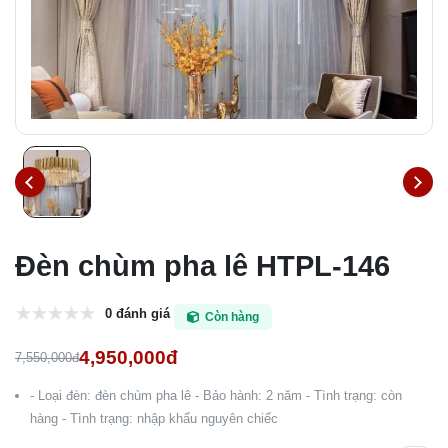
Đèn chùm pha lê HTPL-146
0 đánh giá
Còn hàng
4,950,000đ
7,550,000đ
- Loại đèn: đèn chùm pha lê - Bảo hành: 2 năm - Tình trạng: còn
hàng - Tình trạng: nhập khẩu nguyên chiếc