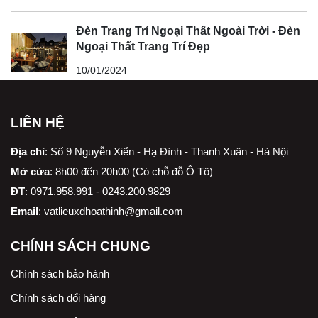
Đèn Trang Trí Ngoại Thất Ngoài Trời - Đèn
Ngoại Thất Trang Trí Đẹp
10/01/2024
LIÊN HỆ
Địa chỉ
:
Số 9 Nguyễn Xiển - Hạ Đình - Thanh Xuân - Hà Nội
Mở cửa
: 8h00 đến 20h00 (Có chỗ đỗ Ô Tô)
ĐT
: 0971.958.991 - 0243.200.9829
Email
:
vatlieuxdhoathinh@gmail.com
CHÍNH SÁCH CHUNG
Chính sách bảo hành
Chính sách đổi hàng