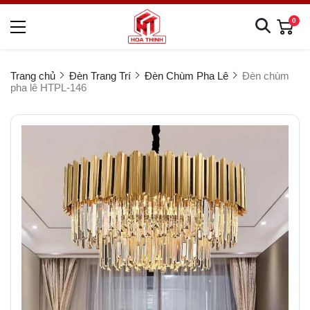
0
Trang chủ
Đèn Trang Trí
Đèn Chùm Pha Lê
Đèn chùm
pha lê HTPL-146